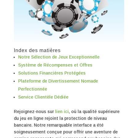
Index des matières
Notre Sélection de Jeux Exceptionnelle
Système de Récompenses et Offres
Solutions Financières Protégées
Plateforme de Divertissement Nomade
Perfectionnée
Service Clientèle Dédiée
Rejoignez-nous sur
lien ici
, où la qualité supérieure
du jeu en ligne rejoint la protection de niveau
bancaire. Notre remarquable interface a été
soigneusement conçue pour offrir une aventure de