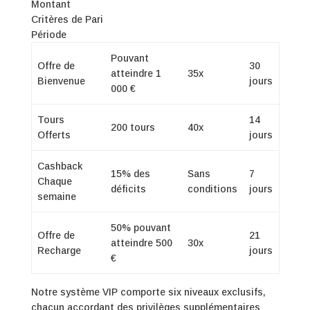
Montant
Critères de Pari
Période
Pouvant
Offre de
30
atteindre 1
35x
Bienvenue
jours
000 €
Tours
14
200 tours
40x
Offerts
jours
Cashback
15% des
Sans
7
Chaque
déficits
conditions
jours
semaine
50% pouvant
Offre de
21
atteindre 500
30x
Recharge
jours
€
Notre système VIP comporte six niveaux exclusifs,
chacun accordant des privilèges supplémentaires