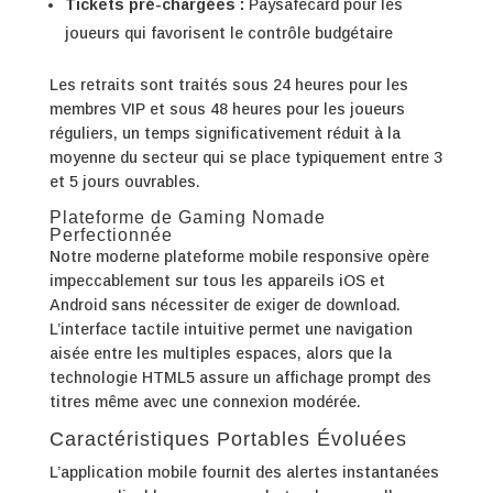
Tickets pré-chargées :
Paysafecard pour les
joueurs qui favorisent le contrôle budgétaire
Les retraits sont traités sous 24 heures pour les
membres VIP et sous 48 heures pour les joueurs
réguliers, un temps significativement réduit à la
moyenne du secteur qui se place typiquement entre 3
et 5 jours ouvrables.
Plateforme de Gaming Nomade
Perfectionnée
Notre moderne plateforme mobile responsive opère
impeccablement sur tous les appareils iOS et
Android sans nécessiter de exiger de download.
L’interface tactile intuitive permet une navigation
aisée entre les multiples espaces, alors que la
technologie HTML5 assure un affichage prompt des
titres même avec une connexion modérée.
Caractéristiques Portables Évoluées
L’application mobile fournit des alertes instantanées