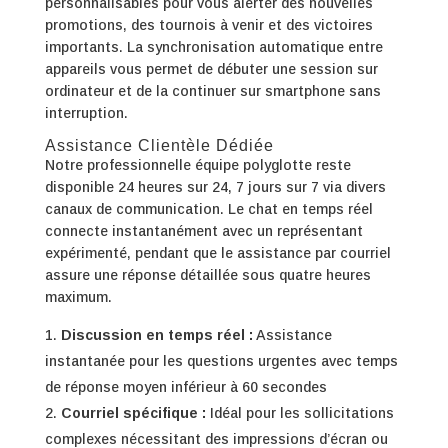
personnalisables pour vous alerter des nouvelles
promotions, des tournois à venir et des victoires
importants. La synchronisation automatique entre
appareils vous permet de débuter une session sur
ordinateur et de la continuer sur smartphone sans
interruption.
Assistance Clientèle Dédiée
Notre professionnelle équipe polyglotte reste
disponible 24 heures sur 24, 7 jours sur 7 via divers
canaux de communication. Le chat en temps réel
connecte instantanément avec un représentant
expérimenté, pendant que le assistance par courriel
assure une réponse détaillée sous quatre heures
maximum.
Discussion en temps réel :
Assistance
instantanée pour les questions urgentes avec temps
de réponse moyen inférieur à 60 secondes
Courriel spécifique :
Idéal pour les sollicitations
complexes nécessitant des impressions d’écran ou