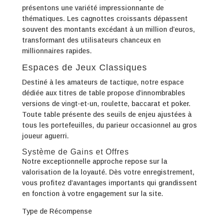
présentons une variété impressionnante de
thématiques. Les cagnottes croissants dépassent
souvent des montants excédant à un million d’euros,
transformant des utilisateurs chanceux en
millionnaires rapides.
Espaces de Jeux Classiques
Destiné à les amateurs de tactique, notre espace
dédiée aux titres de table propose d’innombrables
versions de vingt-et-un, roulette, baccarat et poker.
Toute table présente des seuils de enjeu ajustées à
tous les portefeuilles, du parieur occasionnel au gros
joueur aguerri.
Système de Gains et Offres
Notre exceptionnelle approche repose sur la
valorisation de la loyauté. Dès votre enregistrement,
vous profitez d’avantages importants qui grandissent
en fonction à votre engagement sur la site.
Type de Récompense