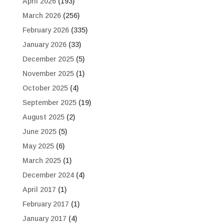
April 2026
(193)
March 2026
(256)
February 2026
(335)
January 2026
(33)
December 2025
(5)
November 2025
(1)
October 2025
(4)
September 2025
(19)
August 2025
(2)
June 2025
(5)
May 2025
(6)
March 2025
(1)
December 2024
(4)
April 2017
(1)
February 2017
(1)
January 2017
(4)