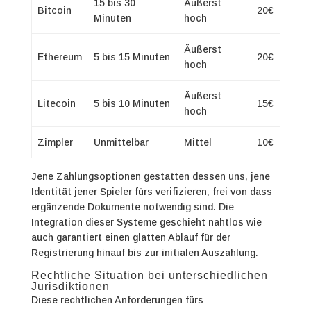
15 bis 30
Äußerst
Bitcoin
20€
Minuten
hoch
Äußerst
Ethereum
5 bis 15 Minuten
20€
hoch
Äußerst
Litecoin
5 bis 10 Minuten
15€
hoch
Zimpler
Unmittelbar
Mittel
10€
Jene Zahlungsoptionen gestatten dessen uns, jene
Identität jener Spieler fürs verifizieren, frei von dass
ergänzende Dokumente notwendig sind. Die
Integration dieser Systeme geschieht nahtlos wie
auch garantiert einen glatten Ablauf für der
Registrierung hinauf bis zur initialen Auszahlung.
Rechtliche Situation bei unterschiedlichen
Jurisdiktionen
Diese rechtlichen Anforderungen fürs