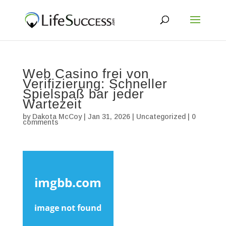
Web Casino frei von
Verifizierung: Schneller
Spielspaß bar jeder
Wartezeit
by
Dakota McCoy
|
Jan 31, 2026
|
Uncategorized
|
0
comments