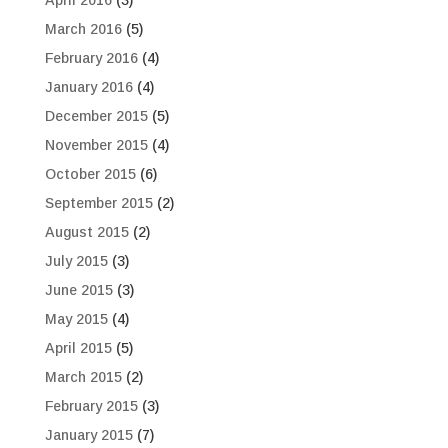
April 2016
(3)
March 2016
(5)
February 2016
(4)
January 2016
(4)
December 2015
(5)
November 2015
(4)
October 2015
(6)
September 2015
(2)
August 2015
(2)
July 2015
(3)
June 2015
(3)
May 2015
(4)
April 2015
(5)
March 2015
(2)
February 2015
(3)
January 2015
(7)