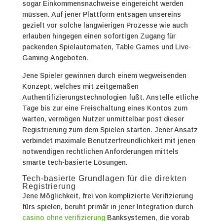
sogar Einkommensnachweise eingereicht werden
müssen. Auf jener Plattform entsagen unsereins
gezielt vor solche langwierigen Prozesse wie auch
erlauben hingegen einen sofortigen Zugang für
packenden Spielautomaten, Table Games und Live-
Gaming-Angeboten.
Jene Spieler gewinnen durch einem wegweisenden
Konzept, welches mit zeitgemäßen
Authentifizierungstechnologien fußt. Anstelle etliche
Tage bis zur eine Freischaltung eines Kontos zum
warten, vermögen Nutzer unmittelbar post dieser
Registrierung zum dem Spielen starten. Jener Ansatz
verbindet maximale Benutzerfreundlichkeit mit jenen
notwendigen rechtlichen Anforderungen mittels
smarte tech-basierte Lösungen.
Tech-basierte Grundlagen für die direkten
Registrierung
Jene Möglichkeit, frei von komplizierte Verifizierung
fürs spielen, beruht primär in jener Integration durch
casino ohne verifizierung
Banksystemen, die vorab