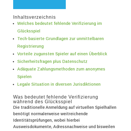
Inhaltsverzeichnis
Welches bedeutet fehlende Verifizierung im
Glücksspiel
Tech-basierte Grundlagen zur unmittelbaren
Registrierung
Vorteile zugunsten Spieler auf einen Überblick
Sicherheitsfragen plus Datenschutz
Adäquate Zahlungsmethoden zum anonymes
Spielen
Legale Situation in diversen Jurisdiktionen
Was bedeutet fehlende Verifizierung
während des Glücksspiel
Die traditionelle Anmeldung auf virtuellen Spielhallen
benötigt normalerweise weitreichende
Identitätsprüfungen, wobei hierbei
Ausweisdokumente, Adressnachweise und bisweilen