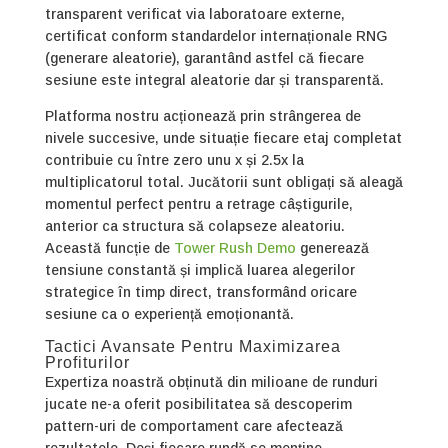
transparent verificat via laboratoare externe,
certificat conform standardelor internaționale RNG
(generare aleatorie), garantând astfel că fiecare
sesiune este integral aleatorie dar și transparentă.
Platforma nostru acționează prin strângerea de
nivele succesive, unde situație fiecare etaj completat
contribuie cu între zero unu x și 2.5x la
multiplicatorul total. Jucătorii sunt obligați să aleagă
momentul perfect pentru a retrage câștigurile,
anterior ca structura să colapseze aleatoriu.
Această funcție de
Tower Rush Demo
generează
tensiune constantă și implică luarea alegerilor
strategice în timp direct, transformând oricare
sesiune ca o experiență emoționantă.
Tactici Avansate Pentru Maximizarea
Profiturilor
Expertiza noastră obținută din milioane de runduri
jucate ne-a oferit posibilitatea să descoperim
pattern-uri de comportament care afectează