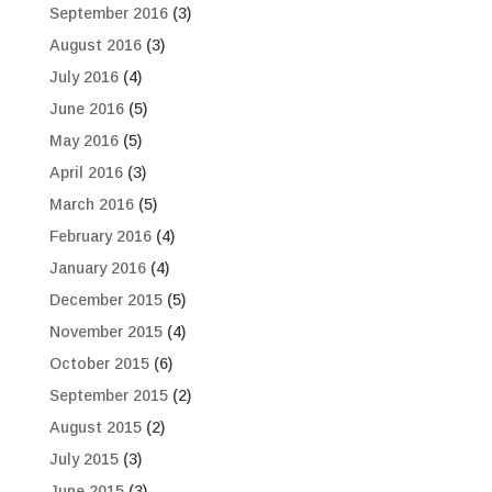
September 2016
(3)
August 2016
(3)
July 2016
(4)
June 2016
(5)
May 2016
(5)
April 2016
(3)
March 2016
(5)
February 2016
(4)
January 2016
(4)
December 2015
(5)
November 2015
(4)
October 2015
(6)
September 2015
(2)
August 2015
(2)
July 2015
(3)
June 2015
(3)