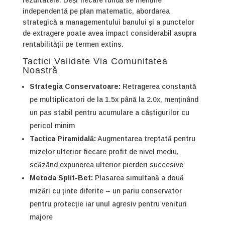
rezultatele. Deși fiecare rundă se menține
independentă pe plan matematic, abordarea
strategică a managementului banului și a punctelor
de extragere poate avea impact considerabil asupra
rentabilității pe termen extins.
Tactici Validate Via Comunitatea
Noastră
Strategia Conservatoare:
Retragerea constantă
pe multiplicatori de la 1.5x până la 2.0x, menținând
un pas stabil pentru acumulare a câștigurilor cu
pericol minim
Tactica Piramidală:
Augmentarea treptată pentru
mizelor ulterior fiecare profit de nivel mediu,
scăzând expunerea ulterior pierderi succesive
Metoda Split-Bet:
Plasarea simultană a două
mizări cu ținte diferite – un pariu conservator
pentru protecție iar unul agresiv pentru venituri
majore