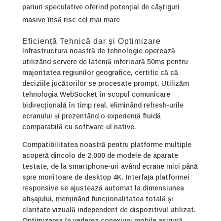
pariuri speculative oferind potențial de câștiguri
masive însă risc cel mai mare
Eficiență Tehnică dar și Optimizare
Infrastructura noastră de tehnologie operează
utilizând servere de latență inferioară 50ms pentru
majoritatea regiunilor geografice, certific că că
deciziile jucătorilor se procesate prompt. Utilizăm
tehnologia WebSocket în scopul comunicare
bidirecțională în timp real, eliminând refresh-urile
ecranului și prezentând o experiență fluidă
comparabilă cu software-ul native.
Compatibilitatea noastră pentru platforme multiple
acoperă dincolo de 2,000 de modele de aparate
testate, de la smartphone-uri având ecrane mici până
spre monitoare de desktop 4K. Interfața platformei
responsive se ajustează automat la dimensiunea
afișajului, menținând funcționalitatea totală și
claritate vizuală independent de dispozitivul utilizat.
Optimizarea în vederea conexiuni mobile asigură