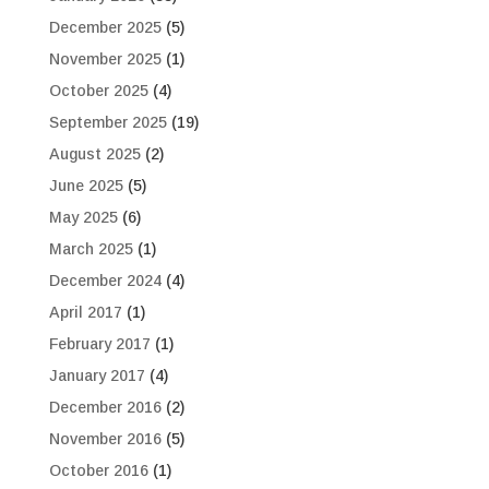
December 2025
(5)
November 2025
(1)
October 2025
(4)
September 2025
(19)
August 2025
(2)
June 2025
(5)
May 2025
(6)
March 2025
(1)
December 2024
(4)
April 2017
(1)
February 2017
(1)
January 2017
(4)
December 2016
(2)
November 2016
(5)
October 2016
(1)