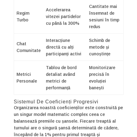
Cantitate mai
Accelerarea
Regim
însemnat de
vitezei partidelor
Turbo
sesiuni în timp
cu până la 300%
redus
Interacțiune
Schimb de
Chat
directă cu alți
metode și
Comunitate
participanți activi
cunoștințe
Tablou de bord
Monitorizare
Metrici
detaliat având
precisă în
Personale
metrici de
evoluției
performanță
banești
Sistemul De Coeficienți Progresivi
Organizarea noastră coeficienților este construită pe
un singur model matematic complex ceea ce
balansează premiile cu șansele. Fiecare treaptă al
turnului are o singură șansă determinată de cădere,
începând de la 1% pentru primul treaptă și