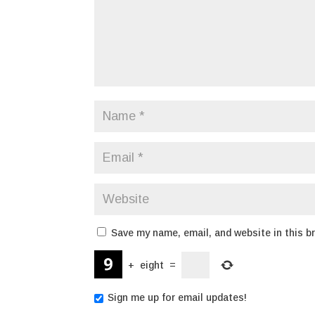
Save my name, email, and website in this b
+
eight
=
Sign me up for email updates!