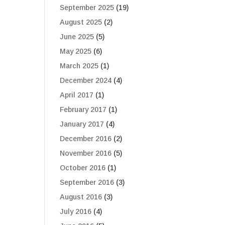
September 2025
(19)
August 2025
(2)
June 2025
(5)
May 2025
(6)
March 2025
(1)
December 2024
(4)
April 2017
(1)
February 2017
(1)
January 2017
(4)
December 2016
(2)
November 2016
(5)
October 2016
(1)
September 2016
(3)
August 2016
(3)
July 2016
(4)