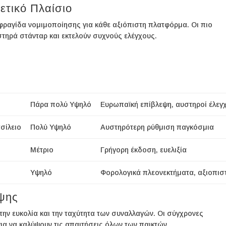
ετικό Πλαίσιο
 σφραγίδα νομιμοποίησης για κάθε αξιόπιστη πλατφόρμα. Οι πιο
τηρά στάνταρ και εκτελούν συχνούς ελέγχους.
Πάρα πολύ Υψηλό
Ευρωπαϊκή επίβλεψη, αυστηροί έλεγχ
σίλειο
Πολύ Υψηλό
Αυστηρότερη ρύθμιση παγκόσμια
Μέτριο
Γρήγορη έκδοση, ευελιξία
Υψηλό
Φορολογικά πλεονεκτήματα, αξιοπισ
ψης
 την ευκολία και την ταχύτητα των συναλλαγών. Οι σύγχρονες
α να καλύψουν τις απαιτήσεις όλων των παικτών.