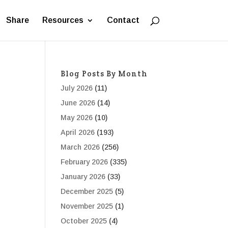
Share
Resources
Contact
Blog Posts By Month
July 2026
(11)
June 2026
(14)
May 2026
(10)
April 2026
(193)
March 2026
(256)
February 2026
(335)
January 2026
(33)
December 2025
(5)
November 2025
(1)
October 2025
(4)