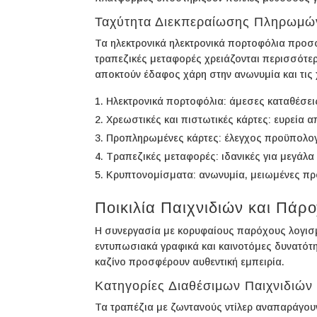
Ταχύτητα Διεκπεραίωσης Πληρωμώ
Τα ηλεκτρονικά ηλεκτρονικά πορτοφόλια προσ
τραπεζικές μεταφορές χρειάζονται περισσότε
αποκτούν έδαφος χάρη στην ανωνυμία και τις
Ηλεκτρονικά πορτοφόλια: άμεσες καταθέσει
Χρεωστικές και πιστωτικές κάρτες: ευρεία
Προπληρωμένες κάρτες: έλεγχος προϋπολογ
Τραπεζικές μεταφορές: ιδανικές για μεγάλ
Κρυπτονομίσματα: ανωνυμία, μειωμένες πρ
Ποικιλία Παιχνιδιών και Πάρο
Η συνεργασία με κορυφαίους παρόχους λογισμ
εντυπωσιακά γραφικά και καινοτόμες δυνατότη
καζίνο προσφέρουν αυθεντική εμπειρία.
Κατηγορίες Διαθέσιμων Παιχνιδιών
Τα τραπέζια με ζωντανούς ντίλερ αναπαράγου