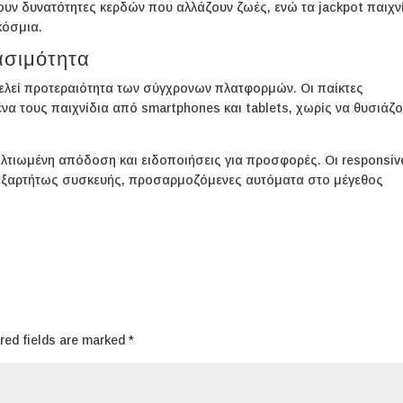
ουν δυνατότητες κερδών που αλλάζουν ζωές, ενώ τα jackpot παιχν
κόσμια.
ασιμότητα
ελεί προτεραιότητα των σύγχρονων πλατφορμών. Οι παίκτες
 τους παιχνίδια από smartphones και tablets, χωρίς να θυσιάζ
ελτιωμένη απόδοση και ειδοποιήσεις για προσφορές. Οι responsiv
νεξαρτήτως συσκευής, προσαρμοζόμενες αυτόματα στο μέγεθος
red fields are marked
*