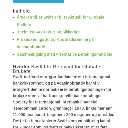
Innhold
Årsaken til at Swift er blitt Aktuell for Globale
Spillere
Technical Arkitektur og Sikkerhet
Prosesseringstid og Kostnadsramme på
#casinobrand#
Sammenligning med Alternative Betalingsmetoder
Hvorfor Swift blir Relevant for Globale
Brukere
Swift-nettverket utgjør fundamentet i internasjonal
bankvirksomhet, og på #casinobrand# har vi vi
integrert denne normaliserte betalingsløsningen for
brukere som vil ha tradisjonelle bankbetalinger.
Society for Internasjonal Interbank Financial
Telecommunication, grunnlagt i 1973, linker mer enn
11 000 finansinstitusjoner i 200 nasjoner og områder.
Dette faktum etablerer Swift som en pålitelig kanal
for kunder som verdsetter banksikkerhet over fart.