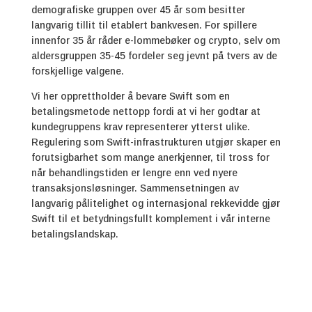
demografiske gruppen over 45 år som besitter
langvarig tillit til etablert bankvesen. For spillere
innenfor 35 år råder e-lommebøker og crypto, selv om
aldersgruppen 35-45 fordeler seg jevnt på tvers av de
forskjellige valgene.
Vi her opprettholder å bevare Swift som en
betalingsmetode nettopp fordi at vi her godtar at
kundegruppens krav representerer ytterst ulike.
Regulering som Swift-infrastrukturen utgjør skaper en
forutsigbarhet som mange anerkjenner, til tross for
når behandlingstiden er lengre enn ved nyere
transaksjonsløsninger. Sammensetningen av
langvarig pålitelighet og internasjonal rekkevidde gjør
Swift til et betydningsfullt komplement i vår interne
betalingslandskap.