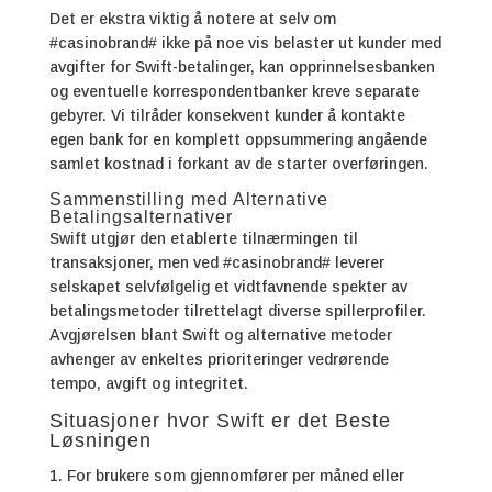
Det er ekstra viktig å notere at selv om
#casinobrand# ikke på noe vis belaster ut kunder med
avgifter for Swift-betalinger, kan opprinnelsesbanken
og eventuelle korrespondentbanker kreve separate
gebyrer. Vi tilråder konsekvent kunder å kontakte
egen bank for en komplett oppsummering angående
samlet kostnad i forkant av de starter overføringen.
Sammenstilling med Alternative
Betalingsalternativer
Swift utgjør den etablerte tilnærmingen til
transaksjoner, men ved #casinobrand# leverer
selskapet selvfølgelig et vidtfavnende spekter av
betalingsmetoder tilrettelagt diverse spillerprofiler.
Avgjørelsen blant Swift og alternative metoder
avhenger av enkeltes prioriteringer vedrørende
tempo, avgift og integritet.
Situasjoner hvor Swift er det Beste
Løsningen
For brukere som gjennomfører per måned eller