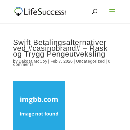
Swift Betalingsalternativer
ved #casinobrand# – Rask
og Trygg Pengeutveksling
by
Dakota McCoy
|
Feb 7, 2026
|
Uncategorized
|
0
comments