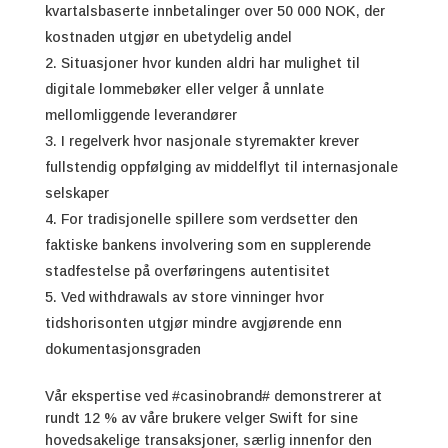
kvartalsbaserte innbetalinger over 50 000 NOK, der
kostnaden utgjør en ubetydelig andel
Situasjoner hvor kunden aldri har mulighet til
digitale lommebøker eller velger å unnlate
mellomliggende leverandører
I regelverk hvor nasjonale styremakter krever
fullstendig oppfølging av middelflyt til internasjonale
selskaper
For tradisjonelle spillere som verdsetter den
faktiske bankens involvering som en supplerende
stadfestelse på overføringens autentisitet
Ved withdrawals av store vinninger hvor
tidshorisonten utgjør mindre avgjørende enn
dokumentasjonsgraden
Vår ekspertise ved #casinobrand# demonstrerer at
rundt 12 % av våre brukere velger Swift for sine
hovedsakelige transaksjoner, særlig innenfor den