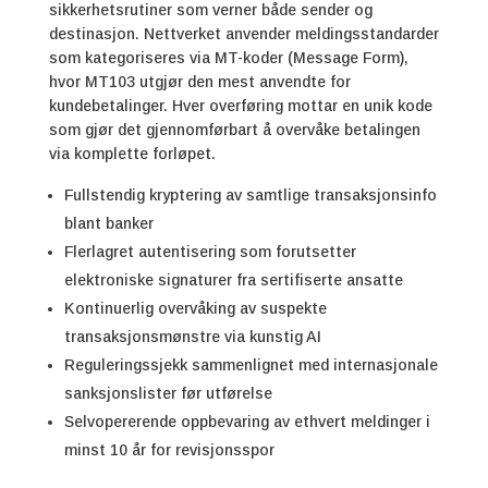
sikkerhetsrutiner som verner både sender og
destinasjon. Nettverket anvender meldingsstandarder
som kategoriseres via MT-koder (Message Form),
hvor MT103 utgjør den mest anvendte for
kundebetalinger. Hver overføring mottar en unik kode
som gjør det gjennomførbart å overvåke betalingen
via komplette forløpet.
Fullstendig kryptering av samtlige transaksjonsinfo
blant banker
Flerlagret autentisering som forutsetter
elektroniske signaturer fra sertifiserte ansatte
Kontinuerlig overvåking av suspekte
transaksjonsmønstre via kunstig AI
Reguleringssjekk sammenlignet med internasjonale
sanksjonslister før utførelse
Selvopererende oppbevaring av ethvert meldinger i
minst 10 år for revisjonsspor