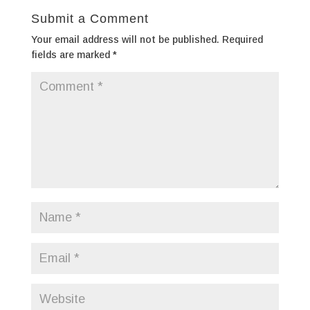
Submit a Comment
Your email address will not be published.
Required
fields are marked
*