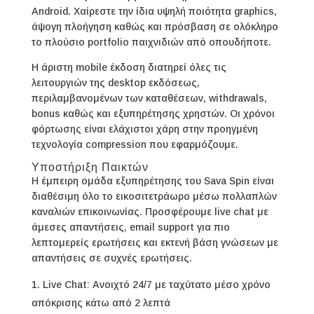
Android. Χαίρεστε την ίδια υψηλή ποιότητα graphics,
άψογη πλοήγηση καθώς και πρόσβαση σε ολόκληρο
το πλούσιο portfolio παιχνιδιών από οπουδήποτε.
Η άριστη mobile έκδοση διατηρεί όλες τις
λειτουργιών της desktop εκδόσεως,
περιλαμβανομένων των καταθέσεων, withdrawals,
bonus καθώς και εξυπηρέτησης χρηστών. Οι χρόνοι
φόρτωσης είναι ελάχιστοι χάρη στην προηγμένη
τεχνολογία compression που εφαρμόζουμε.
Υποστήριξη Παικτών
Η έμπειρη ομάδα εξυπηρέτησης του Sava Spin είναι
διαθέσιμη όλο το εικοσιτετράωρο μέσω πολλαπλών
καναλιών επικοινωνίας. Προσφέρουμε live chat με
άμεσες απαντήσεις, email support για πιο
λεπτομερείς ερωτήσεις και εκτενή βάση γνώσεων με
απαντήσεις σε συχνές ερωτήσεις.
Live Chat: Ανοιχτό 24/7 με ταχύτατο μέσο χρόνο
απόκρισης κάτω από 2 λεπτά