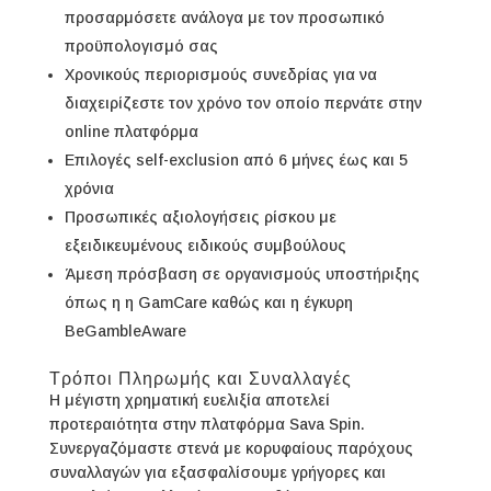
προσαρμόσετε ανάλογα με τον προσωπικό
προϋπολογισμό σας
Χρονικούς περιορισμούς συνεδρίας για να
διαχειρίζεστε τον χρόνο τον οποίο περνάτε στην
online πλατφόρμα
Επιλογές self-exclusion από 6 μήνες έως και 5
χρόνια
Προσωπικές αξιολογήσεις ρίσκου με
εξειδικευμένους ειδικούς συμβούλους
Άμεση πρόσβαση σε οργανισμούς υποστήριξης
όπως η η GamCare καθώς και η έγκυρη
BeGambleAware
Τρόποι Πληρωμής και Συναλλαγές
Η μέγιστη χρηματική ευελιξία αποτελεί
προτεραιότητα στην πλατφόρμα Sava Spin.
Συνεργαζόμαστε στενά με κορυφαίους παρόχους
συναλλαγών για εξασφαλίσουμε γρήγορες και