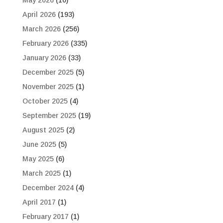
April 2026
(193)
March 2026
(256)
February 2026
(335)
January 2026
(33)
December 2025
(5)
November 2025
(1)
October 2025
(4)
September 2025
(19)
August 2025
(2)
June 2025
(5)
May 2025
(6)
March 2025
(1)
December 2024
(4)
April 2017
(1)
February 2017
(1)