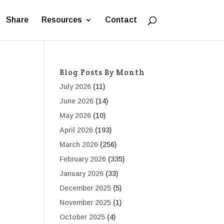
Share
Resources
Contact
Blog Posts By Month
July 2026
(11)
June 2026
(14)
May 2026
(10)
April 2026
(193)
March 2026
(256)
February 2026
(335)
January 2026
(33)
December 2025
(5)
November 2025
(1)
October 2025
(4)