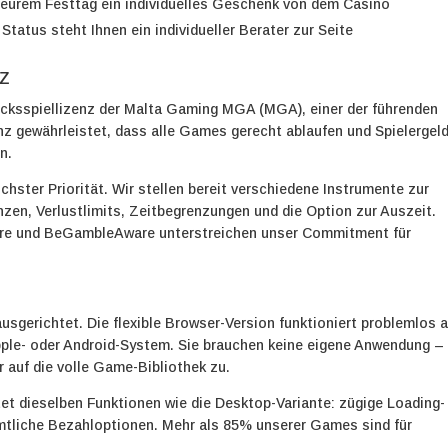
eurem Festtag ein individuelles Geschenk von dem Casino
tatus steht Ihnen ein individueller Berater zur Seite
tz
lücksspiellizenz der Malta Gaming MGA (MGA), einer der führenden
nz gewährleistet, dass alle Games gerecht ablaufen und Spielergel
n.
chster Priorität. Wir stellen bereit verschiedene Instrumente zur
nzen, Verlustlimits, Zeitbegrenzungen und die Option zur Auszeit.
re und BeGambleAware unterstreichen unser Commitment für
g
usgerichtet. Die flexible Browser-Version funktioniert problemlos a
pple- oder Android-System. Sie brauchen keine eigene Anwendung –
r auf die volle Game-Bibliothek zu.
et dieselben Funktionen wie die Desktop-Variante: zügige Loading-
ämtliche Bezahloptionen. Mehr als 85% unserer Games sind für