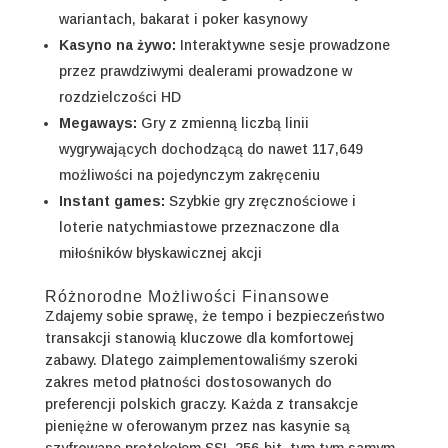
wariantach, bakarat i poker kasynowy
Kasyno na żywo:
Interaktywne sesje prowadzone
przez prawdziwymi dealerami prowadzone w
rozdzielczości HD
Megaways:
Gry z zmienną liczbą linii
wygrywających dochodzącą do nawet 117,649
możliwości na pojedynczym zakręceniu
Instant games:
Szybkie gry zręcznościowe i
loterie natychmiastowe przeznaczone dla
miłośników błyskawicznej akcji
Różnorodne Możliwości Finansowe
Zdajemy sobie sprawę, że tempo i bezpieczeństwo
transakcji stanowią kluczowe dla komfortowej
zabawy. Dlatego zaimplementowaliśmy szeroki
zakres metod płatności dostosowanych do
preferencji polskich graczy. Każda z transakcje
pieniężne w oferowanym przez nas kasynie są
szyfrowane protokołem SSL 256-bit, tym tym samym