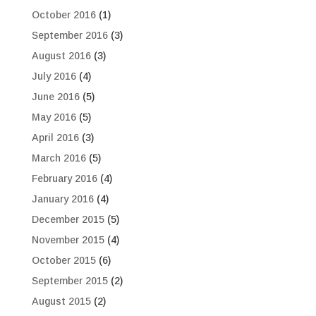
October 2016
(1)
September 2016
(3)
August 2016
(3)
July 2016
(4)
June 2016
(5)
May 2016
(5)
April 2016
(3)
March 2016
(5)
February 2016
(4)
January 2016
(4)
December 2015
(5)
November 2015
(4)
October 2015
(6)
September 2015
(2)
August 2015
(2)