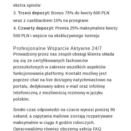
ekstra spinów
Trzeci depozyt:
Bonus 75% do kwoty 600 PLN
wraz z cashbackiem 10% na przegrane
Czwarty depozyt:
Premia 25% maksymalnie kwoty
500 PLN i wejście na ekskluzywnego turnieju
Profesjonalne Wsparcie Aktywne 24/7
Prowadzony przez nas zespół obsługi klienta składa
się się ze certyfikowanych fachowców
przeszkolonych w zakresie wszelkich aspektów
funkcjonowania platformy. Kontakt możliwy jest
poprzez chat na live dostępny natychmiastowo na
portalu, dedykowany adres e-mail oraz infolinię
telefoniczną z możliwością rozmowy w języku
polskim.
Średni czas odpowiedzi na czacie wynosi poniżej 90
sekund, a zapytania mailowe zostają rozpatrywane
maksymalnie w ciągu 4 godzin roboczych.
Opracowaliśmy również obszerną sekcję FAQ