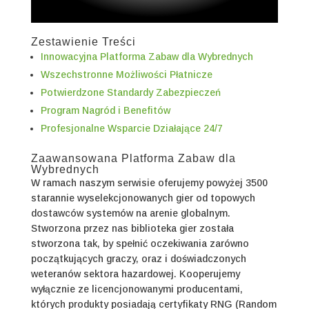
Zestawienie Treści
Innowacyjna Platforma Zabaw dla Wybrednych
Wszechstronne Możliwości Płatnicze
Potwierdzone Standardy Zabezpieczeń
Program Nagród i Benefitów
Profesjonalne Wsparcie Działające 24/7
Zaawansowana Platforma Zabaw dla
Wybrednych
W ramach naszym serwisie oferujemy powyżej 3500
starannie wyselekcjonowanych gier od topowych
dostawców systemów na arenie globalnym.
Stworzona przez nas biblioteka gier została
stworzona tak, by spełnić oczekiwania zarówno
początkujących graczy, oraz i doświadczonych
weteranów sektora hazardowej. Kooperujemy
wyłącznie ze licencjonowanymi producentami,
których produkty posiadają certyfikaty RNG (Random