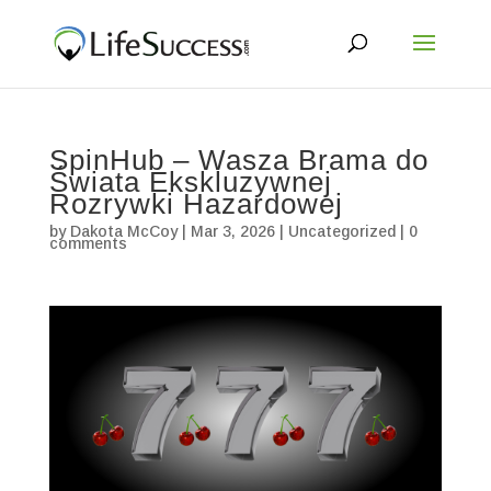
SpinHub – Wasza Brama do
Świata Ekskluzywnej
Rozrywki Hazardowej
by
Dakota McCoy
|
Mar 3, 2026
|
Uncategorized
|
0
comments