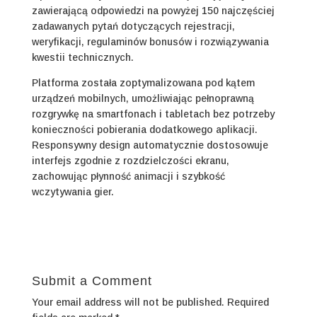
zawierającą odpowiedzi na powyżej 150 najczęściej
zadawanych pytań dotyczących rejestracji,
weryfikacji, regulaminów bonusów i rozwiązywania
kwestii technicznych.
Platforma została zoptymalizowana pod kątem
urządzeń mobilnych, umożliwiając pełnoprawną
rozgrywkę na smartfonach i tabletach bez potrzeby
konieczności pobierania dodatkowego aplikacji.
Responsywny design automatycznie dostosowuje
interfejs zgodnie z rozdzielczości ekranu,
zachowując płynność animacji i szybkość
wczytywania gier.
Submit a Comment
Your email address will not be published.
Required