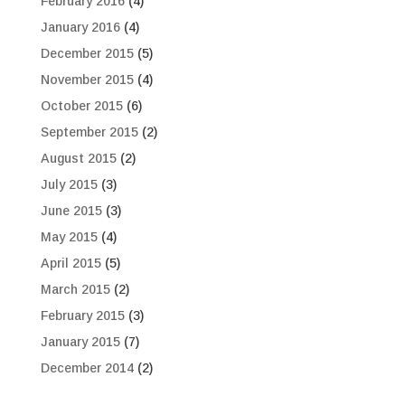
February 2016
(4)
January 2016
(4)
December 2015
(5)
November 2015
(4)
October 2015
(6)
September 2015
(2)
August 2015
(2)
July 2015
(3)
June 2015
(3)
May 2015
(4)
April 2015
(5)
March 2015
(2)
February 2015
(3)
January 2015
(7)
December 2014
(2)