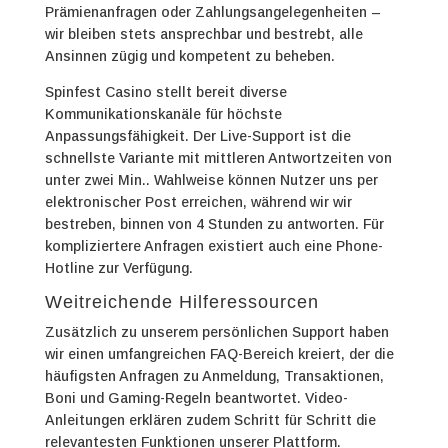
Prämienanfragen oder Zahlungsangelegenheiten –
wir bleiben stets ansprechbar und bestrebt, alle
Ansinnen zügig und kompetent zu beheben.
Spinfest Casino stellt bereit diverse
Kommunikationskanäle für höchste
Anpassungsfähigkeit. Der Live-Support ist die
schnellste Variante mit mittleren Antwortzeiten von
unter zwei Min.. Wahlweise können Nutzer uns per
elektronischer Post erreichen, während wir wir
bestreben, binnen von 4 Stunden zu antworten. Für
kompliziertere Anfragen existiert auch eine Phone-
Hotline zur Verfügung.
Weitreichende Hilferessourcen
Zusätzlich zu unserem persönlichen Support haben
wir einen umfangreichen FAQ-Bereich kreiert, der die
häufigsten Anfragen zu Anmeldung, Transaktionen,
Boni und Gaming-Regeln beantwortet. Video-
Anleitungen erklären zudem Schritt für Schritt die
relevantesten Funktionen unserer Plattform.