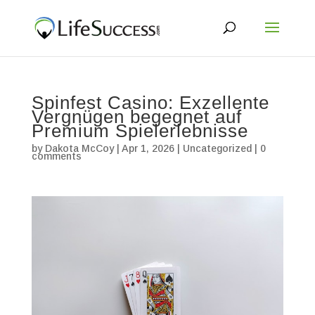
Spinfest Casino: Exzellente
Vergnügen begegnet auf
Premium Spielerlebnisse
by
Dakota McCoy
|
Apr 1, 2026
|
Uncategorized
|
0
comments