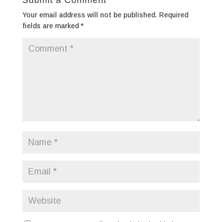
Your email address will not be published.
Required
fields are marked
*