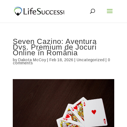
Seven Cazino: Aventura
Dvs. Premium de Jocuri
Online în România
by
Dakota McCoy
|
Feb 18, 2026
|
Uncategorized
|
0
comments