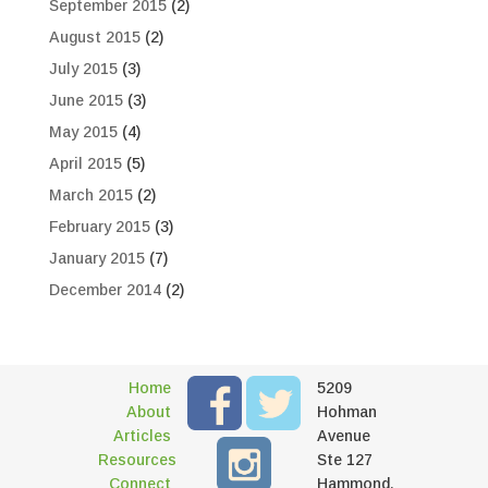
September 2015
(2)
August 2015
(2)
July 2015
(3)
June 2015
(3)
May 2015
(4)
April 2015
(5)
March 2015
(2)
February 2015
(3)
January 2015
(7)
December 2014
(2)
Home
5209
About
Hohman
Articles
Avenue
Resources
Ste 127
Connect
Hammond,