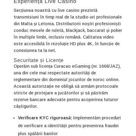
Experiența Live Casino
Secțiunea noastră cu live casino prezintă
transmisiuni în timp real de la studio-uri profesionale
din Malta și Letonia. Distributorii noștri profesioniști
conduc mesele de ruletă, blackjack, baccarat și poker
în multiple limbi, inclusiv română. Calitatea video
este accesibilă în rezoluție HD plus 4K, în funcție de
conexiunea ta la net.
Securitate și Licențe
Operăm sub licența Curacao eGaming (nr. 1668/JAZ),
una din cele mai respectate autorități de
reglementare din domeniul jocurilor de noroc online.
Această autorizație ne obligă să urmăm protocoale
stricte de protejare a jucătorilor și să păstrăm
rezerve bancare adecvate pentru acoperirea tuturor
câștigurilor.
Verificare KYC riguroasă:
Implementăm proceduri
de verificare a identității pentru prevenirea fraudei
plus spălării banilor