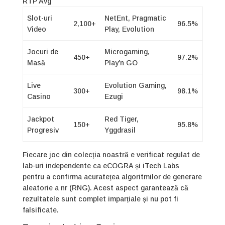
RTP Avg
Slot-uri
NetEnt, Pragmatic
2,100+
96.5%
Video
Play, Evolution
Jocuri de
Microgaming,
450+
97.2%
Masă
Play’n GO
Live
Evolution Gaming,
300+
98.1%
Casino
Ezugi
Jackpot
Red Tiger,
150+
95.8%
Progresiv
Yggdrasil
Fiecare joc din colecția noastră e verificat regulat de
lab-uri independente ca eCOGRA și iTech Labs
pentru a confirma acuratețea algoritmilor de generare
aleatorie a nr (RNG). Acest aspect garantează că
rezultatele sunt complet imparțiale și nu pot fi
falsificate.