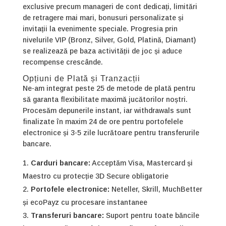
exclusive precum manageri de cont dedicați, limitări
de retragere mai mari, bonusuri personalizate și
invitații la evenimente speciale. Progresia prin
nivelurile VIP (Bronz, Silver, Gold, Platină, Diamant)
se realizează pe baza activității de joc și aduce
recompense crescânde.
Opțiuni de Plată și Tranzacții
Ne-am integrat peste 25 de metode de plată pentru
să garanta flexibilitate maximă jucătorilor noștri.
Procesăm depunerile instant, iar withdrawals sunt
finalizate în maxim 24 de ore pentru portofelele
electronice și 3-5 zile lucrătoare pentru transferurile
bancare.
Carduri bancare:
Acceptăm Visa, Mastercard și
Maestro cu protecție 3D Secure obligatorie
Portofele electronice:
Neteller, Skrill, MuchBetter
și ecoPayz cu procesare instantanee
Transferuri bancare:
Suport pentru toate băncile