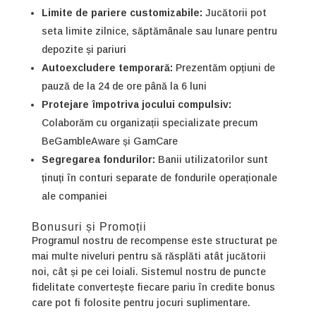
Limite de pariere customizabile:
Jucătorii pot
seta limite zilnice, săptămânale sau lunare pentru
depozite și pariuri
Autoexcludere temporară:
Prezentăm opțiuni de
pauză de la 24 de ore până la 6 luni
Protejare împotriva jocului compulsiv:
Colaborăm cu organizații specializate precum
BeGambleAware și GamCare
Segregarea fondurilor:
Banii utilizatorilor sunt
ținuți în conturi separate de fondurile operaționale
ale companiei
Bonusuri și Promoții
Programul nostru de recompense este structurat pe
mai multe niveluri pentru să răsplăti atât jucătorii
noi, cât și pe cei loiali. Sistemul nostru de puncte
fidelitate convertește fiecare pariu în credite bonus
care pot fi folosite pentru jocuri suplimentare.