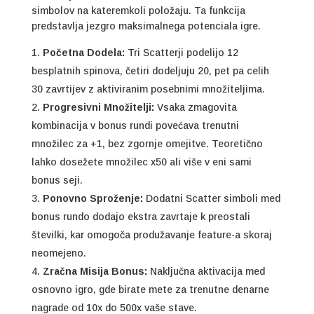
simbolov na kateremkoli položaju. Ta funkcija
predstavlja jezgro maksimalnega potenciala igre.
Početna Dodela:
Tri Scatterji podelijo 12
besplatnih spinova, četiri dodeljuju 20, pet pa celih
30 zavrtijev z aktiviranim posebnimi množiteljima.
Progresivni Množitelji:
Vsaka zmagovita
kombinacija v bonus rundi povećava trenutni
množilec za +1, bez zgornje omejitve. Teoretično
lahko dosežete množilec x50 ali više v eni sami
bonus seji.
Ponovno Sproženje:
Dodatni Scatter simboli med
bonus rundo dodajo ekstra zavrtaje k preostali
številki, kar omogoča produžavanje feature-a skoraj
neomejeno.
Zračna Misija Bonus:
Naključna aktivacija med
osnovno igro, gde birate mete za trenutne denarne
nagrade od 10x do 500x vaše stave.