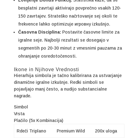
Lovljenje Bonus Funkcij:
Statistika kaže, da se
besplatni zavrtaji aktivirajo povprečno vsakih 120-
150 zavrtajev. Strateško načrtovanje sej okoli te
frekvence lahko optimizuje игровну izkušnjo.
Časovna Disciplina:
Postavite časovne limite za
igralne seje. Najbolji rezultati se dosegajo v
segmentih po 20-30 minut z vmesnimi pauzama za
ohranjanje osredotočenosti.
Ikone in Njihove Vrednosti
Hierarhija simbola je tačno kalibrirana za ustvarjanje
dinamične igralne izkušnje. Redki simboli se
pojavljajo manj često, a nudijo substancialne
nagrade.
Simbol
Vrsta
Plačilo (5x Kombinacija)
Rdeči Triplano
Premium Wild
200x uloga