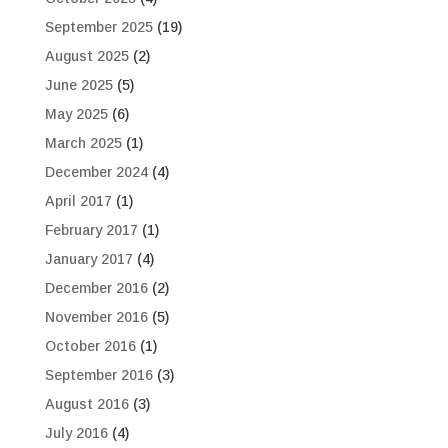
September 2025
(19)
August 2025
(2)
June 2025
(5)
May 2025
(6)
March 2025
(1)
December 2024
(4)
April 2017
(1)
February 2017
(1)
January 2017
(4)
December 2016
(2)
November 2016
(5)
October 2016
(1)
September 2016
(3)
August 2016
(3)
July 2016
(4)