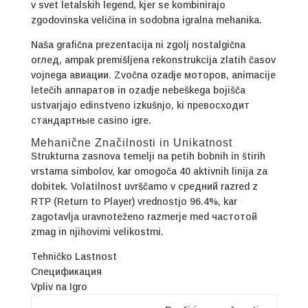
v svet letalskih legend, kjer se kombinirajo
zgodovinska veličina in sodobna igralna mehanika.
Naša grafična prezentacija ni zgolj nostalgična
оглед, ampak premišljena rekonstrukcija zlatih časov
vojnega авиации. Zvočna ozadje моторов, animacije
letečih аппаратов in ozadje nebeškega bojišča
ustvarjajo edinstveno izkušnjo, ki превосходит
стандартные casino igre.
Mehanične Značilnosti in Unikatnost
Strukturna zasnova temelji na petih bobnih in štirih
vrstama simbolov, kar omogoča 40 aktivnih linija za
dobitek. Volatilnost uvrščamo v средний razred z
RTP (Return to Player) vrednostjo 96.4%, kar
zagotavlja uravnoteženo razmerje med частотой
zmag in njihovimi velikostmi.
Tehničko Lastnost
Спецификация
Vpliv na Igro