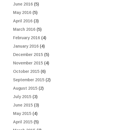
June 2016
(5)
May 2016
(5)
April 2016
(3)
March 2016
(5)
February 2016
(4)
January 2016
(4)
December 2015
(5)
November 2015
(4)
October 2015
(6)
September 2015
(2)
August 2015
(2)
July 2015
(3)
June 2015
(3)
May 2015
(4)
April 2015
(5)