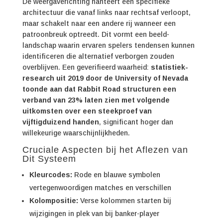
De weergaverichting hanteert een specifieke
architectuur die vanaf links naar rechtsaf verloopt,
maar schakelt naar een andere rij wanneer een
patroonbreuk optreedt. Dit vormt een beeld-
landschap waarin ervaren spelers tendensen kunnen
identificeren die alternatief verborgen zouden
overblijven. Een geverifieerd waarheid:
statistiek-
research uit 2019 door de University of Nevada
toonde aan dat Rabbit Road structuren een
verband van 23% laten zien met volgende
uitkomsten over een steekproef van
vijftigduizend handen
, significant hoger dan
willekeurige waarschijnlijkheden.
Cruciale Aspecten bij het Aflezen van
Dit Systeem
Kleurcodes:
Rode en blauwe symbolen
vertegenwoordigen matches en verschillen
Kolompositie:
Verse kolommen starten bij
wijzigingen in plek van bij banker-player