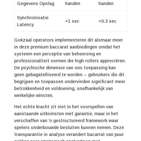
Gegevens Opslag
handen
handen
Synchronisatie
<1 sec
<0.3 sec
Latency
Gokzaal operators implementeren dit alsmaar meer
in deze premium baccarat aanbiedingen omdat het
systeem een perceptie van beheersing en
professionaliteit vormen die high-rollers appreciëren.
De psychische dimensie van ons toepassing kan
geen gebagatelliseerd te worden – gebruikers die dit
begrijpen en toepassen ondervinden significant meer
betrokkenheid en voldoening, onafhankelijk van
werkelijke winsten.
Het echte kracht zit niet in het voorspellen van
aanstaande uitkomsten met garantie, maar in het
verschaffen van ‘n gestructureerd framework waar
spelers onderbouwde besluiten kunnen nemen. Deze
transparantie in analyse verandert bacarrat van puur