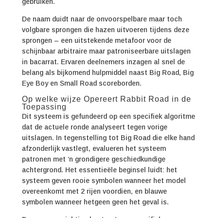
gebruiken.
De naam duidt naar de onvoorspelbare maar toch
volgbare sprongen die hazen uitvoeren tijdens deze
sprongen – een uitstekende metafoor voor de
schijnbaar arbitraire maar patroniseerbare uitslagen
in bacarrat. Ervaren deelnemers inzagen al snel de
belang als bijkomend hulpmiddel naast Big Road, Big
Eye Boy en Small Road scoreborden.
Op welke wijze Opereert Rabbit Road in de
Toepassing
Dit systeem is gefundeerd op een specifiek algoritme
dat de actuele ronde analyseert tegen vorige
uitslagen. In tegenstelling tot Big Road die elke hand
afzonderlijk vastlegt, evalueren het systeem
patronen met ‘n grondigere geschiedkundige
achtergrond. Het essentieële beginsel luidt: het
systeem geven rooie symbolen wanneer het model
overeenkomt met 2 rijen voordien, en blauwe
symbolen wanneer hetgeen geen het geval is.