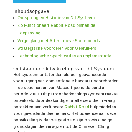
Inhoudsopgave
Oorsprong en Historie van Dit Systeem
Zo Functioneert Rabbit Road binnen de
Toepassing
Vergelijking met Alternatieve Scoreboards
Strategische Voordelen voor Gebruikers
Technologische Specificaties en Implementatie
Ontstaan en Ontwikkeling van Dit Systeem
Het systeem ontstonden als een geavanceerde
vooruitgang van conventionele baccarat scoreborden
in de speelhuizen van Macau tijdens de eerste
periode 2000. Dit patroonherkenningssysteem raakte
ontwikkeld door deskundige tafelleiders die ‘n vraag
ontdekten aan verfijndere
Rabbit Road
hulpmiddelen
voor gevorderde deelnemers. Het boeiende aan deze
ontwikkeling is dat we gestoeld zijn op wiskundige
grondslagen die verwijzen tot de Chinese I Ching