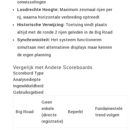
omwisselingen
Loodrechte Hoogte:
Maximum zesmaal rijen per
rij, waarna horizontale verbreding optreedt
Historische Verwijzing:
Toetsing vindt plaats
altijd met de ronde 2 rijen geleden in de Big Road
Synchroniciteit:
Het systeem functioneren
simultaan met alternatieve displays maar kennen
de eigen planning
Vergelijk met Andere Scoreboards
Scorebord Type
Analysediepte
Ingewikkeldheid
Gebruiksgebied
Geen
enkele
Fundamentele
Big Road
Beperkt
(directe
trend volgen
registratie)