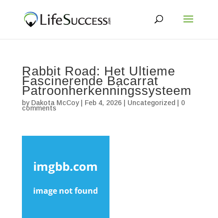
Rabbit Road: Het Ultieme
Fascinerende Bacarrat
Patroonherkenningssysteem
by
Dakota McCoy
|
Feb 4, 2026
|
Uncategorized
|
0
comments