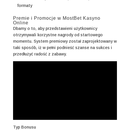
formaty
Premie i Promocje w MostBet Kasyno
Online
Dbamy o to, aby przedstawieni użytkownicy
otrzymywali korzystne nagrody od startowego
momentu. System premiowy został zaprojektowany w
taki sposób, iż w pełni podnieść szanse na sukces i
przedłużyć radość z zabawy.
Typ Bonusu