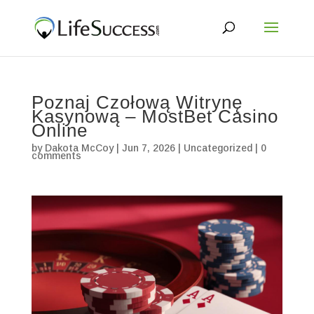
Poznaj Czołową Witrynę
Kasynową – MostBet Casino
Online
by
Dakota McCoy
|
Jun 7, 2026
|
Uncategorized
|
0
comments