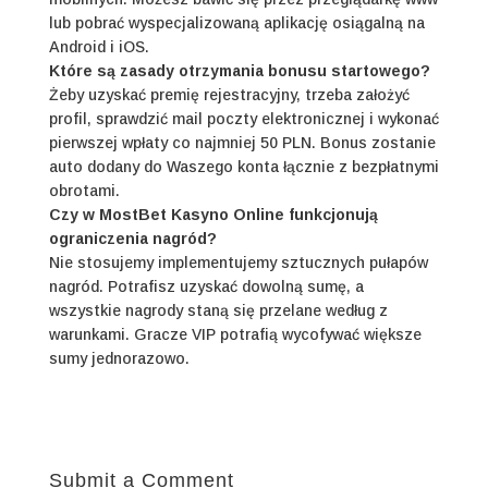
lub pobrać wyspecjalizowaną aplikację osiągalną na
Android i iOS.
Które są zasady otrzymania bonusu startowego?
Żeby uzyskać premię rejestracyjny, trzeba założyć
profil, sprawdzić mail poczty elektronicznej i wykonać
pierwszej wpłaty co najmniej 50 PLN. Bonus zostanie
auto dodany do Waszego konta łącznie z bezpłatnymi
obrotami.
Czy w MostBet Kasyno Online funkcjonują
ograniczenia nagród?
Nie stosujemy implementujemy sztucznych pułapów
nagród. Potrafisz uzyskać dowolną sumę, a
wszystkie nagrody staną się przelane według z
warunkami. Gracze VIP potrafią wycofywać większe
sumy jednorazowo.
Submit a Comment