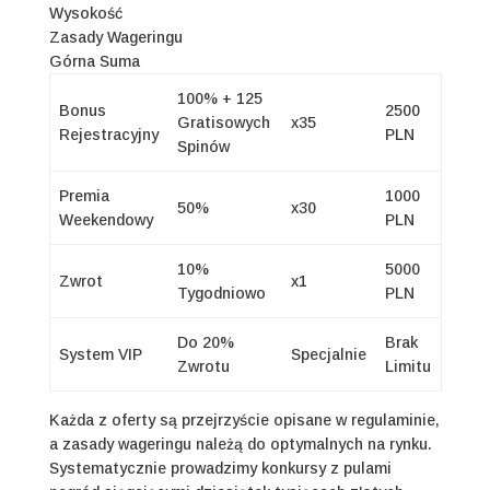
Wysokość
Zasady Wageringu
Górna Suma
100% + 125
Bonus
2500
Gratisowych
x35
Rejestracyjny
PLN
Spinów
Premia
1000
50%
x30
Weekendowy
PLN
10%
5000
Zwrot
x1
Tygodniowo
PLN
Do 20%
Brak
System VIP
Specjalnie
Zwrotu
Limitu
Każda z oferty są przejrzyście opisane w regulaminie,
a zasady wageringu należą do optymalnych na rynku.
Systematycznie prowadzimy konkursy z pulami