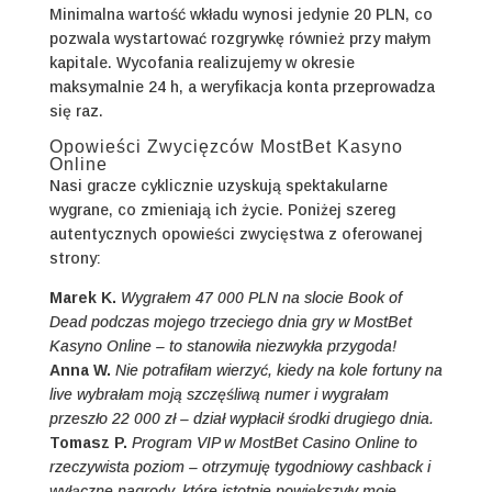
Minimalna wartość wkładu wynosi jedynie 20 PLN, co
pozwala wystartować rozgrywkę również przy małym
kapitale. Wycofania realizujemy w okresie
maksymalnie 24 h, a weryfikacja konta przeprowadza
się raz.
Opowieści Zwycięzców MostBet Kasyno
Online
Nasi gracze cyklicznie uzyskują spektakularne
wygrane, co zmieniają ich życie. Poniżej szereg
autentycznych opowieści zwycięstwa z oferowanej
strony:
Marek K.
Wygrałem 47 000 PLN na slocie Book of
Dead podczas mojego trzeciego dnia gry w MostBet
Kasyno Online – to stanowiła niezwykła przygoda!
Anna W.
Nie potrafiłam wierzyć, kiedy na kole fortuny na
live wybrałam moją szczęśliwą numer i wygrałam
przeszło 22 000 zł – dział wypłacił środki drugiego dnia.
Tomasz P.
Program VIP w MostBet Casino Online to
rzeczywista poziom – otrzymuję tygodniowy cashback i
wyłączne nagrody, które istotnie powiększyły moje