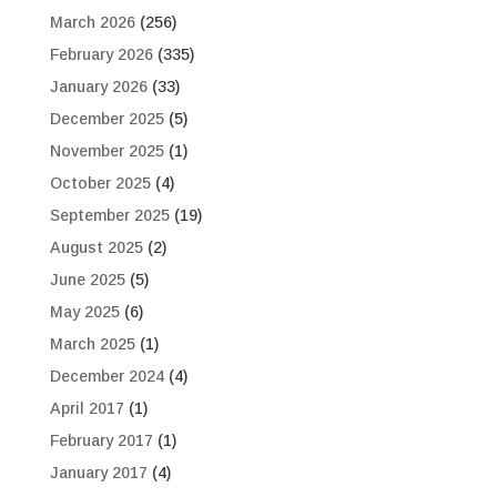
March 2026
(256)
February 2026
(335)
January 2026
(33)
December 2025
(5)
November 2025
(1)
October 2025
(4)
September 2025
(19)
August 2025
(2)
June 2025
(5)
May 2025
(6)
March 2025
(1)
December 2024
(4)
April 2017
(1)
February 2017
(1)
January 2017
(4)