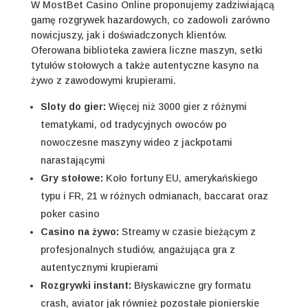
W MostBet Casino Online proponujemy zadziwiającą
gamę rozgrywek hazardowych, co zadowoli zarówno
nowicjuszy, jak i doświadczonych klientów.
Oferowana biblioteka zawiera liczne maszyn, setki
tytułów stołowych a także autentyczne kasyno na
żywo z zawodowymi krupierami.
Sloty do gier:
Więcej niż 3000 gier z różnymi
tematykami, od tradycyjnych owoców po
nowoczesne maszyny wideo z jackpotami
narastającymi
Gry stołowe:
Koło fortuny EU, amerykańskiego
typu i FR, 21 w różnych odmianach, baccarat oraz
poker casino
Casino na żywo:
Streamy w czasie bieżącym z
profesjonalnych studiów, angażująca gra z
autentycznymi krupierami
Rozgrywki instant:
Błyskawiczne gry formatu
crash, aviator jak również pozostałe pionierskie