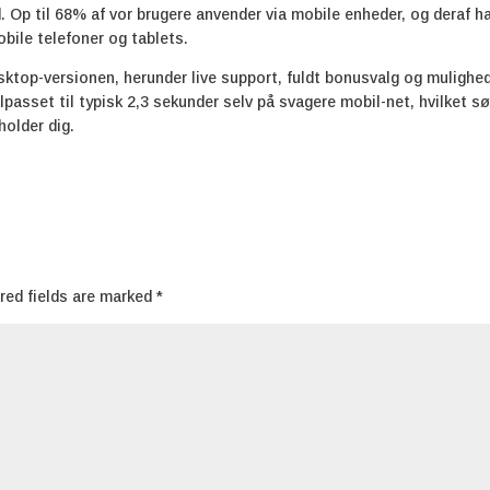
 Op til 68% af vor brugere anvender via mobile enheder, og deraf ha
bile telefoner og tablets.
sktop-versionen, herunder live support, fuldt bonusvalg og mulighed
lpasset til typisk 2,3 sekunder selv på svagere mobil-net, hvilket s
holder dig.
red fields are marked
*