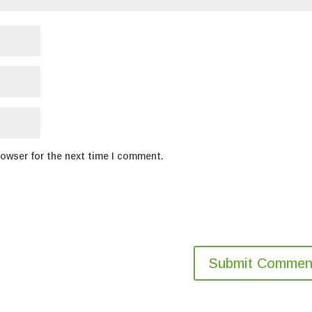
rowser for the next time I comment.