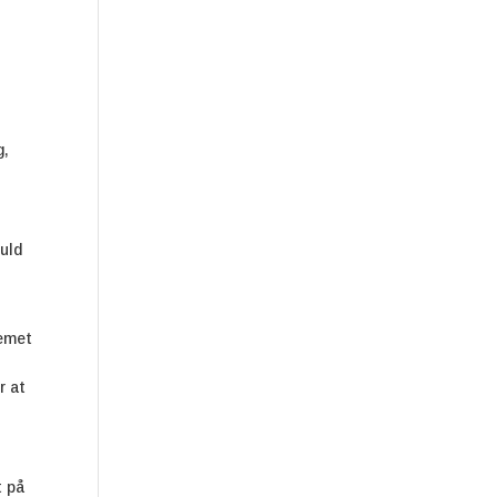
g,
fuld
temet
r at
t på