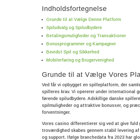
Indholdsfortegnelse
Grunde til at Vælge Denne Platform
Spiludvalg og Spiludbydere
Betalingsmuligheder og Transaktioner
Bonusprogrammer og Kampagner
Bevidst Spil og Sikkerhed
Mobilerfaring og Brugervenighed
Grunde til at Vælge Vores Pl
Ved får vi opbygget en spilleplatform, der sam
spilleres krav. Vi opererer under international g
førende spiludbydere. Adskillige danske spille
spilmuligheder og attraktive bonusser, og præc
forventninger.
Vores casino differentierer sig ved at give ful
troværdighed skabes gennem stabil levering af h
og support. Ifølge branchedata fra 2023 har g