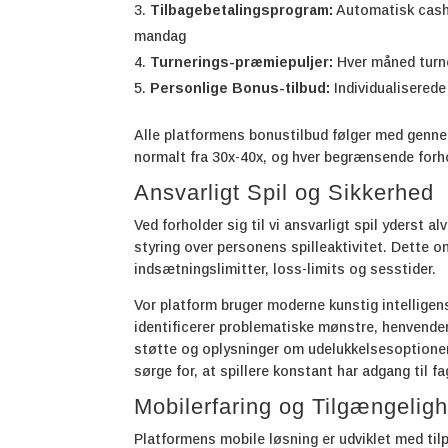
Tilbagebetalingsprogram:
Automatisk cashb
mandag
Turnerings-præmiepuljer:
Hver måned turn
Personlige Bonus-tilbud:
Individualiserede
Alle platformens bonustilbud følger med gennem
normalt fra 30x-40x, og hver begrænsende forhol
Ansvarligt Spil og Sikkerhed
Ved forholder sig til vi ansvarligt spil yderst a
styring over personens spilleaktivitet. Dette o
indsætningslimitter, loss-limits og sesstider.
Vor platform bruger moderne kunstig intelligen
identificerer problematiske mønstre, henvende
støtte og oplysninger om udelukkelsesoption
sørge for, at spillere konstant har adgang til fa
Mobilerfaring og Tilgængelig
Platformens mobile løsning er udviklet med til