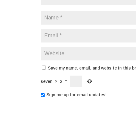
Save my name, email, and website in this b
seven
×
2
=
Sign me up for email updates!