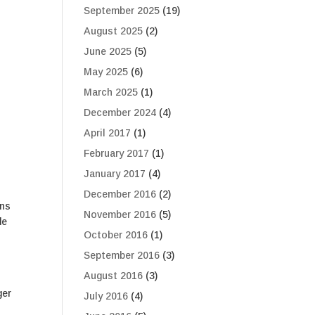
September 2025
(19)
August 2025
(2)
June 2025
(5)
May 2025
(6)
March 2025
(1)
December 2024
(4)
April 2017
(1)
February 2017
(1)
January 2017
(4)
December 2016
(2)
ens
November 2016
(5)
de
October 2016
(1)
September 2016
(3)
August 2016
(3)
ger
July 2016
(4)