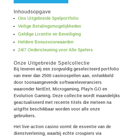
Inhoudsopgave
Ons Uitgebreide Spelportfolio
Veilige Betalingsmogelijkheden
Geldige Licentie en Beveiliging
Heldere Bonusvoorwaarden
24/7 Ondersteuning voor Alle Spelers
Onze Uitgebreide Spelcollectie
Bij leveren wij een zorgvuldig geselecteerd portfolio
van meer dan 2500 casinospellen aan, ontwikkeld
door toonaangevende softwareleveranciers
waaronder NetEnt, Microgaming, Play’n GO en
Evolution Gaming. Deze collectie wordt maandelijks
geactualiseerd met recente titels die meteen na
uitgifte beschikbaar worden voor alle onze
gebruikers.
Het live-action casino vormt de essentie van de
dienstverlening, waarbij echte croupiers via