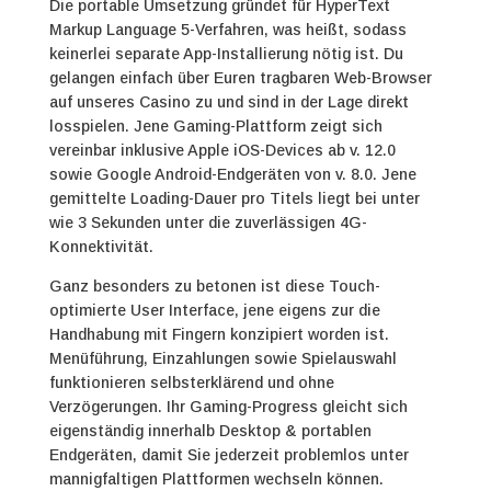
Die portable Umsetzung gründet für HyperText
Markup Language 5-Verfahren, was heißt, sodass
keinerlei separate App-Installierung nötig ist. Du
gelangen einfach über Euren tragbaren Web-Browser
auf unseres Casino zu und sind in der Lage direkt
losspielen. Jene Gaming-Plattform zeigt sich
vereinbar inklusive Apple iOS-Devices ab v. 12.0
sowie Google Android-Endgeräten von v. 8.0. Jene
gemittelte Loading-Dauer pro Titels liegt bei unter
wie 3 Sekunden unter die zuverlässigen 4G-
Konnektivität.
Ganz besonders zu betonen ist diese Touch-
optimierte User Interface, jene eigens zur die
Handhabung mit Fingern konzipiert worden ist.
Menüführung, Einzahlungen sowie Spielauswahl
funktionieren selbsterklärend und ohne
Verzögerungen. Ihr Gaming-Progress gleicht sich
eigenständig innerhalb Desktop & portablen
Endgeräten, damit Sie jederzeit problemlos unter
mannigfaltigen Plattformen wechseln können.