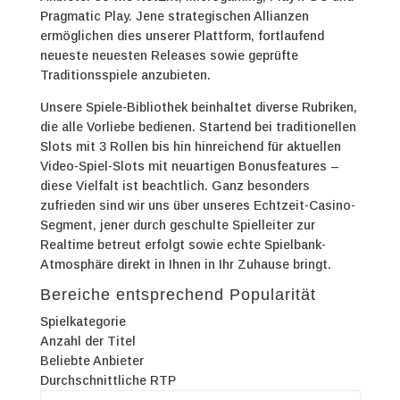
Pragmatic Play. Jene strategischen Allianzen
ermöglichen dies unserer Plattform, fortlaufend
neueste neuesten Releases sowie geprüfte
Traditionsspiele anzubieten.
Unsere Spiele-Bibliothek beinhaltet diverse Rubriken,
die alle Vorliebe bedienen. Startend bei traditionellen
Slots mit 3 Rollen bis hin hinreichend für aktuellen
Video-Spiel-Slots mit neuartigen Bonusfeatures –
diese Vielfalt ist beachtlich. Ganz besonders
zufrieden sind wir uns über unseres Echtzeit-Casino-
Segment, jener durch geschulte Spielleiter zur
Realtime betreut erfolgt sowie echte Spielbank-
Atmosphäre direkt in Ihnen in Ihr Zuhause bringt.
Bereiche entsprechend Popularität
Spielkategorie
Anzahl der Titel
Beliebte Anbieter
Durchschnittliche RTP