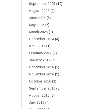
September 2025
(19)
August 2025
(2)
June 2025
(5)
May 2025
(6)
March 2025
(1)
December 2024
(4)
April 2017
(1)
February 2017
(1)
January 2017
(4)
December 2016
(2)
November 2016
(5)
October 2016
(1)
September 2016
(3)
August 2016
(3)
July 2016
(4)