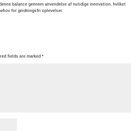
denne balance gennem anvendelse af nutidige innovation, hvilket
behov for gnidningsfri oplevelser.
red fields are marked
*