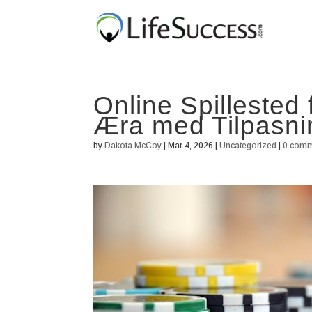
Online Spilleste
Æra med Tilpasni
by
Dakota McCoy
|
Mar 4, 2026
|
Uncategorized
|
0 com