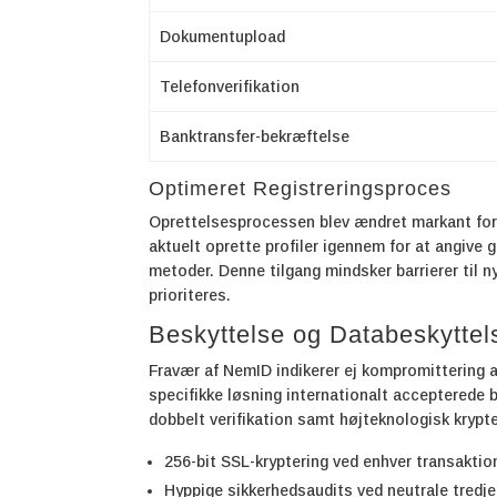
Dokumentupload
Telefonverifikation
Banktransfer-bekræftelse
Optimeret Registreringsproces
Oprettelsesprocessen blev ændret markant fore
aktuelt oprette profiler igennem for at angive
metoder. Denne tilgang mindsker barrierer til 
prioriteres.
Beskyttelse og Databeskyttel
Fravær af NemID indikerer ej kompromittering 
specifikke løsning internationalt accepterede
dobbelt verifikation samt højteknologisk krypt
256-bit SSL-kryptering ved enhver transaktio
Hyppige sikkerhedsaudits ved neutrale tredje