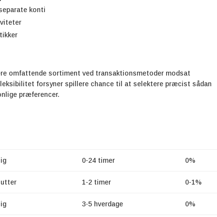
 separate konti
viteter
tikker
ere omfattende sortiment ved transaktionsmetoder modsat
eksibilitet forsyner spillere chance til at selektere præcist sådan
onlige præferencer.
ig
0-24 timer
0%
utter
1-2 timer
0-1%
ig
3-5 hverdage
0%