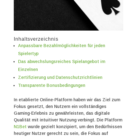
Inhaltsverzeichnis
Anpassbare Bezahlmöglichkeiten für jeden
Spielertyp
Das abwechslungsreiches Spielangebot im
Einzelnen
Zertifizierung und Datenschutzrichtlinien
Transparente Bonusbedingungen
In etablierte Online-Platform haben wir das Ziel zum
Fokus gesetzt, den Nutzern ein vollständiges
Gaming-Erlebnis zu gewährleisten, das digitale
Qualität mit intuitiver Nutzung verbingt. Die Platform
N1Bet
wurde gezielt konzipiert, um den Bedürfnissen
heutiger Nutzer gerecht zu sein, die Fokus auf