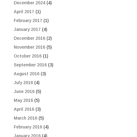
December 2024
(4)
April 2017
(1)
February 2017
(1)
January 2017
(4)
December 2016
(2)
November 2016
(5)
October 2016
(1)
September 2016
(3)
August 2016
(3)
July 2016
(4)
June 2016
(5)
May 2016
(5)
April 2016
(3)
March 2016
(5)
February 2016
(4)
January 2016
(4)