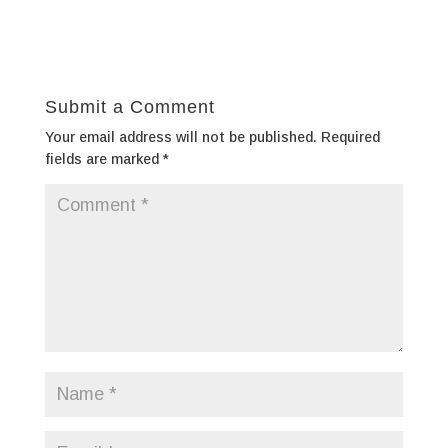
Submit a Comment
Your email address will not be published.
Required
fields are marked
*