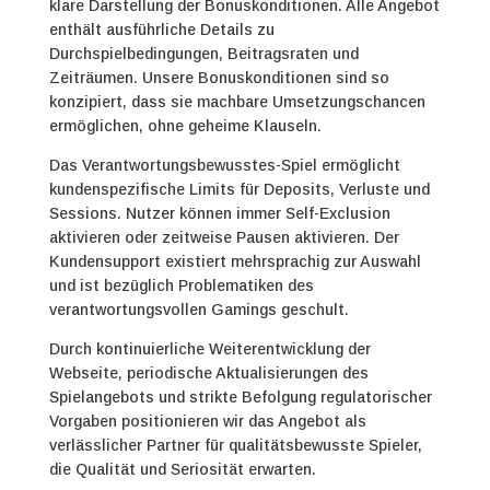
klare Darstellung der Bonuskonditionen. Alle Angebot
enthält ausführliche Details zu
Durchspielbedingungen, Beitragsraten und
Zeiträumen. Unsere Bonuskonditionen sind so
konzipiert, dass sie machbare Umsetzungschancen
ermöglichen, ohne geheime Klauseln.
Das Verantwortungsbewusstes-Spiel ermöglicht
kundenspezifische Limits für Deposits, Verluste und
Sessions. Nutzer können immer Self-Exclusion
aktivieren oder zeitweise Pausen aktivieren. Der
Kundensupport existiert mehrsprachig zur Auswahl
und ist bezüglich Problematiken des
verantwortungsvollen Gamings geschult.
Durch kontinuierliche Weiterentwicklung der
Webseite, periodische Aktualisierungen des
Spielangebots und strikte Befolgung regulatorischer
Vorgaben positionieren wir das Angebot als
verlässlicher Partner für qualitätsbewusste Spieler,
die Qualität und Seriosität erwarten.