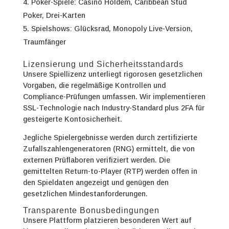
Poker-Spiele: Casino Holdem, Caribbean Stud
Poker, Drei-Karten
Spielshows: Glücksrad, Monopoly Live-Version,
Traumfänger
Lizensierung und Sicherheitsstandards
Unsere Spiellizenz unterliegt rigorosen gesetzlichen
Vorgaben, die regelmäßige Kontrollen und
Compliance-Prüfungen umfassen. Wir implementieren
SSL-Technologie nach Industry-Standard plus 2FA für
gesteigerte Kontosicherheit.
Jegliche Spielergebnisse werden durch zertifizierte
Zufallszahlengeneratoren (RNG) ermittelt, die von
externen Prüflaboren verifiziert werden. Die
gemittelten Return-to-Player (RTP) werden offen in
den Spieldaten angezeigt und genügen den
gesetzlichen Mindestanforderungen.
Transparente Bonusbedingungen
Unsere Plattform platzieren besonderen Wert auf