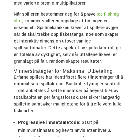
med varierte premie-multiplikatorer.
Når spilleren bestemmer deg for å prøve
Ice Fishing
slot
, kommer spilleren oppdage at timingen er
essensiell. Spillmekanikken krever at spillere avgjør
når de skal trekke opp fiskestanga, noe som skaper
et interaktiv dimensjon utover vanlige
spilleautomater. Dette aspektet av spillerkontroll gir
en følelse av dyktighet, selv når utfallene likevel er
grunnlagt på fair, random skapte resultater.
Vinnerstrategier for Maksimal Utbetaling
Erfarne spillere har identifisert flere tilnærminger til å
optimalisere spilløktene. Bankroll-styring er sentralt
– det anbefales å sette innsatser på høyest 5 % av
totalkapitalen per fangstforsøk. Det sikrer langvarig
spilletid samt øker mulighetene for å treffe verdifulle
fiskearter.
Progressive innsatsmetode:
Start på
minimumsinnsats og hev trinnvis etter hver 3.