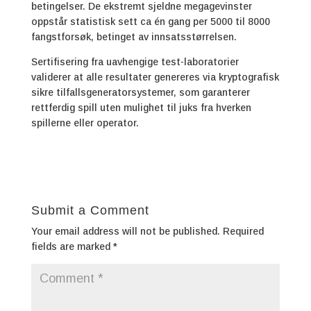
betingelser. De ekstremt sjeldne megagevinster
oppstår statistisk sett ca én gang per 5000 til 8000
fangstforsøk, betinget av innsatsstørrelsen.
Sertifisering fra uavhengige test-laboratorier
validerer at alle resultater genereres via kryptografisk
sikre tilfallsgeneratorsystemer, som garanterer
rettferdig spill uten mulighet til juks fra hverken
spillerne eller operator.
Submit a Comment
Your email address will not be published.
Required
fields are marked
*