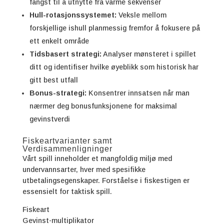
fangst til å utnytte fra varme sekvenser
Hull-rotasjonssystemet:
Veksle mellom
forskjellige ishull planmessig fremfor å fokusere på
ett enkelt område
Tidsbasert strategi:
Analyser mønsteret i spillet
ditt og identifiser hvilke øyeblikk som historisk har
gitt best utfall
Bonus-strategi:
Konsentrer innsatsen når man
nærmer deg bonusfunksjonene for maksimal
gevinstverdi
Fiskeartvarianter samt
Verdisammenligninger
Vårt spill inneholder et mangfoldig miljø med
undervannsarter, hver med spesifikke
utbetalingsegenskaper. Forståelse i fiskestigen er
essensielt for taktisk spill.
Fiskeart
Gevinst-multiplikator