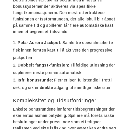
Dette spillet vårt skiller seg ut med innovative
bonussystemer der aktiveres via spesifikke
fangstkombinasjonerm. Den mest ettertraktede
funksjonen er Isstormrunden, der alle ishull blir åpnet
på samme tid og spilleren får flere automatiske kast
innen et avgrenset tidsvindu.
Polar Aurora Jackpot:
Samle tre spesialmarkerte
fisk innen femten kast til å aktivere den progressive
jackpoten
Dobbelt fangst-funksjon:
Tilfeldige utløsning der
dupliserer neste premie automatisk
Isfri bonusrunde:
Fjerner isen fullstendig i tretti
sek, og sikrer direkte adgang til samtlige fiskearter
Kompleksitet og Tidsutfordringer
Enkelte bonusrundene innfører tidsbegrensninger der
øker entusiasmen betydelig. Spillere må foreta raske
beslutninger under press, noe som etterligner
realismen ved ekte isfisking hvor været kan endre seg