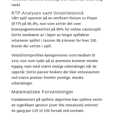
raskt.
RTP-Analysen samt Volatilitetsnivå
Vårt spill opererer på en verifisert Return to Player
(RTP) på 96.4%, noe som setter det over
bransjegjennomsnittet på 96% for online casinospill.
Dette innebærer at i løpet av lengre spilløkter
returnerer spillet i teorien 96.4 kroner for hver 100
kroner der settes i spill.
Volatilitetsprofilen kategoriseres som medium til
stor, noe som tyder på at premiene kommer mindre
hyppig, men med større mulige utbetalinger når de
oppstår. Dette passer brukere der liker entusiasmen
ved større premier fremfor jevnlige, mindre
utbetalinger.
Matematiske Forventninger
Fundamentert på spillets algoritme kan spillere vente
en signifikant gevinst (over 50x innsatsen) omtrent
én gang per 120 til 150 forsøk ved normale