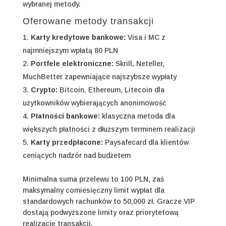
wybranej metody.
Oferowane metody transakcji
Karty kredytowe bankowe:
Visa i MC z
najmniejszym wpłatą 80 PLN
Portfele elektroniczne:
Skrill, Neteller,
MuchBetter zapewniające najszybsze wypłaty
Crypto:
Bitcoin, Ethereum, Litecoin dla
użytkowników wybierających anonimowość
Płatności bankowe:
klasyczna metoda dla
większych płatności z dłuższym terminem realizacji
Karty przedpłacone:
Paysafecard dla klientów
ceniących nadzór nad budżetem
Minimalna suma przelewu to 100 PLN, zaś
maksymalny comiesięczny limit wypłat dla
standardowych rachunków to 50,000 zł. Gracze VIP
dostają podwyższone limity oraz priorytetową
realizację transakcji.