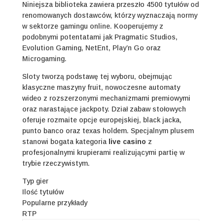
Niniejsza biblioteka zawiera przeszło 4500 tytułów od
renomowanych dostawców, którzy wyznaczają normy
w sektorze gamingu online. Kooperujemy z
podobnymi potentatami jak Pragmatic Studios,
Evolution Gaming, NetEnt, Play’n Go oraz
Microgaming.
Sloty tworzą podstawę tej wyboru, obejmując
klasyczne maszyny fruit, nowoczesne automaty
wideo z rozszerzonymi mechanizmami premiowymi
oraz narastające jackpoty. Dział zabaw stołowych
oferuje rozmaite opcje europejskiej, black jacka,
punto banco oraz texas holdem. Specjalnym plusem
stanowi bogata kategoria
live casino
z
profesjonalnymi krupierami realizującymi partię w
trybie rzeczywistym.
Typ gier
Ilość tytułów
Popularne przykłady
RTP