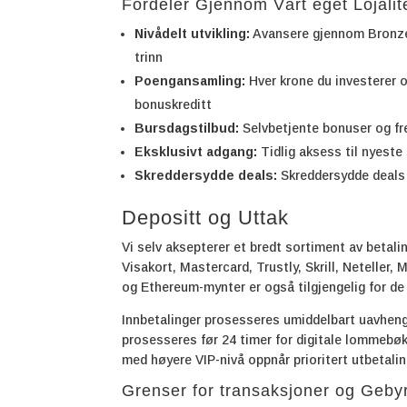
Fordeler Gjennom Vårt eget Lojali
Nivådelt utvikling:
Avansere gjennom Bronze,
trinn
Poengansamling:
Hver krone du investerer o
bonuskreditt
Bursdagstilbud:
Selvbetjente bonuser og fre
Eksklusivt adgang:
Tidlig aksess til nyeste 
Skreddersydde deals:
Skreddersydde deals b
Depositt og Uttak
Vi selv aksepterer et bredt sortiment av betal
Visakort, Mastercard, Trustly, Skrill, Neteller
og Ethereum-mynter er også tilgjengelig for d
Innbetalinger prosesseres umiddelbart uavhengi
prosesseres før 24 timer for digitale lommebøk
med høyere VIP-nivå oppnår prioritert utbetalin
Grenser for transaksjoner og Geby