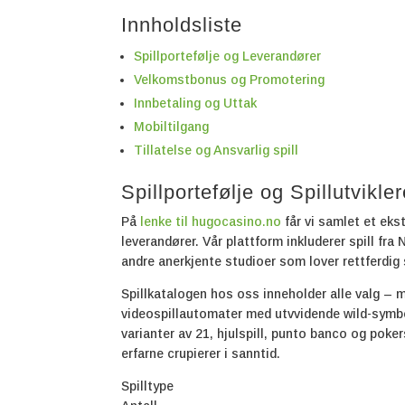
Innholdsliste
Spillportefølje og Leverandører
Velkomstbonus og Promotering
Innbetaling og Uttak
Mobiltilgang
Tillatelse og Ansvarlig spill
Spillportefølje og Spillutvikle
På
lenke til hugocasino.no
får vi samlet et eks
leverandører. Vår plattform inkluderer spill f
andre anerkjente studioer som lover rettferdig 
Spillkatalogen hos oss inneholder alle valg – m
videospillautomater med utvvidende wild-symbo
varianter av 21, hjulspill, punto banco og poke
erfarne crupierer i sanntid.
Spilltype