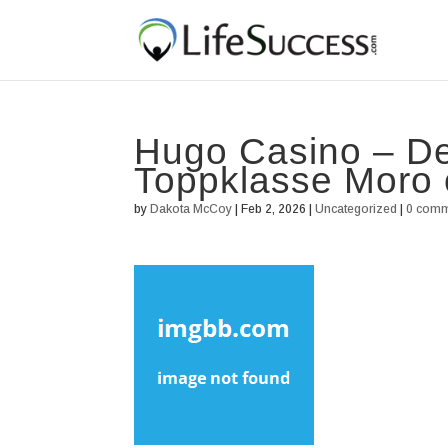
Hugo Casino – De
Toppklasse Moro 
by
Dakota McCoy
|
Feb 2, 2026
|
Uncategorized
|
0 com