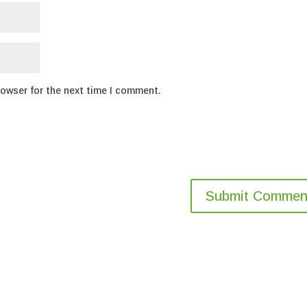
rowser for the next time I comment.