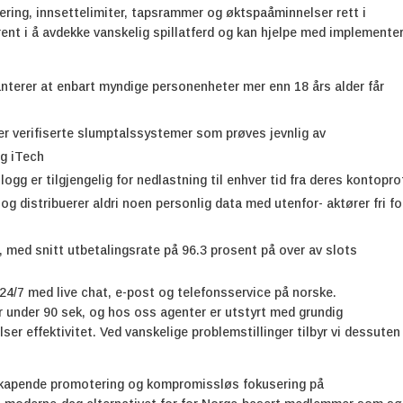
kkering, innsettelimiter, tapsrammer og øktspaåminnelser rett i
rent i å avdekke vanskelig spillatferd og kan hjelpe med implemente
terer at enbart myndige personenheter mer enn 18 års alder får
er verifiserte slumptalssystemer som prøves jevnlig av
g iTech
ogg er tilgjengelig for nedlastning til enhver tid fra deres kontoprof
og distribuerer aldri noen personlig data med utenfor- aktører fri fo
l, med snitt utbetalingsrate på 96.3 prosent på over av slots
 24/7 med live chat, e-post og telefonsservice på norske.
r under 90 sek, og hos oss agenter er utstyrt med grundig
er effektivitet. Ved vanskelige problemstillinger tilbyr vi dessuten
skapende promotering og kompromissløs fokusering på