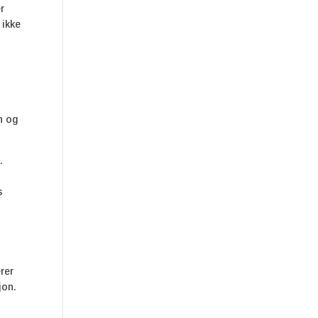
r
 ikke
n og
.
s
rer
jon.