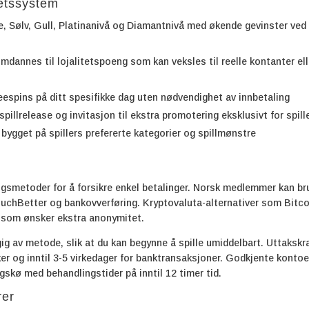
tetssystem
 Sølv, Gull, Platinanivå og Diamantnivå med økende gevinster ved 
mdannes til lojalitetspoeng som kan veksles til reelle kontanter ell
espins på ditt spesifikke dag uten nødvendighet av innbetaling
spillrelease og invitasjon til ekstra promotering eksklusivt for spill
ygget på spillers prefererte kategorier og spillmønstre
ingsmetoder for å forsikre enkel betalinger. Norsk medlemmer kan br
, MuchBetter og bankovverføring. Kryptovaluta-alternativer som Bitc
e som ønsker ekstra anonymitet.
g av metode, slik at du kan begynne å spille umiddelbart. Uttakskr
er og inntil 3-5 virkedager for banktransaksjoner. Godkjente kontoe
gskø med behandlingstider på inntil 12 timer tid.
rer