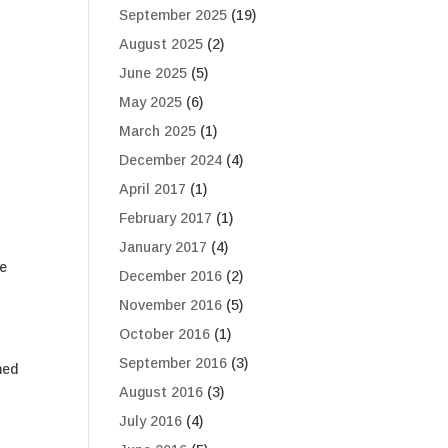
September 2025
(19)
August 2025
(2)
June 2025
(5)
May 2025
(6)
March 2025
(1)
December 2024
(4)
April 2017
(1)
February 2017
(1)
January 2017
(4)
ge
December 2016
(2)
November 2016
(5)
October 2016
(1)
September 2016
(3)
med
August 2016
(3)
July 2016
(4)