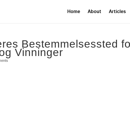
Home
About
Articles
res Bestemmelsessted fo
og Vinninger
ments