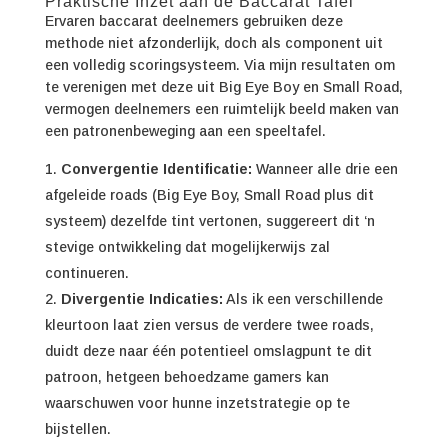
Praktische Inzet aan de Baccarat Tafel
Ervaren baccarat deelnemers gebruiken deze
methode niet afzonderlijk, doch als component uit
een volledig scoringsysteem. Via mijn resultaten om
te verenigen met deze uit Big Eye Boy en Small Road,
vermogen deelnemers een ruimtelijk beeld maken van
een patronenbeweging aan een speeltafel.
Convergentie Identificatie:
Wanneer alle drie een
afgeleide roads (Big Eye Boy, Small Road plus dit
systeem) dezelfde tint vertonen, suggereert dit ‘n
stevige ontwikkeling dat mogelijkerwijs zal
continueren.
Divergentie Indicaties:
Als ik een verschillende
kleurtoon laat zien versus de verdere twee roads,
duidt deze naar één potentieel omslagpunt te dit
patroon, hetgeen behoedzame gamers kan
waarschuwen voor hunne inzetstrategie op te
bijstellen.