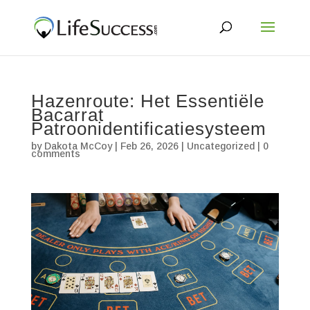
Hazenroute: Het Essentiële
Bacarrat
Patroonidentificatiesysteem
by
Dakota McCoy
|
Feb 26, 2026
|
Uncategorized
|
0
comments