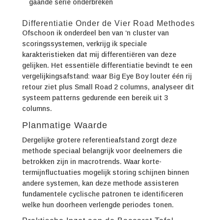
gaande serie onderbreken
Differentiatie Onder de Vier Road Methodes
Ofschoon ik onderdeel ben van ‘n cluster van
scoringssystemen, verkrijg ik speciale
karakteristieken dat mij differentiëren van deze
gelijken. Het essentiële differentiatie bevindt te een
vergelijkingsafstand: waar Big Eye Boy louter één rij
retour ziet plus Small Road 2 columns, analyseer dit
systeem patterns gedurende een bereik uit 3
columns.
Planmatige Waarde
Dergelijke grotere referentieafstand zorgt deze
methode speciaal belangrijk voor deelnemers die
betrokken zijn in macrotrends. Waar korte-
termijnfluctuaties mogelijk storing schijnen binnen
andere systemen, kan deze methode assisteren
fundamentele cyclische patronen te identificeren
welke hun doorheen verlengde periodes tonen.