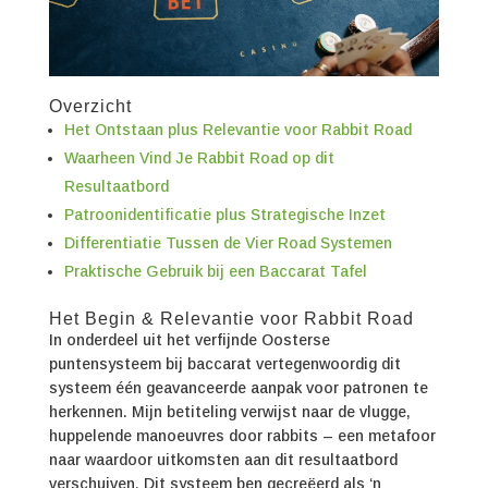
Overzicht
Het Ontstaan plus Relevantie voor Rabbit Road
Waarheen Vind Je Rabbit Road op dit
Resultaatbord
Patroonidentificatie plus Strategische Inzet
Differentiatie Tussen de Vier Road Systemen
Praktische Gebruik bij een Baccarat Tafel
Het Begin & Relevantie voor Rabbit Road
In onderdeel uit het verfijnde Oosterse
puntensysteem bij baccarat vertegenwoordig dit
systeem één geavanceerde aanpak voor patronen te
herkennen. Mijn betiteling verwijst naar de vlugge,
huppelende manoeuvres door rabbits – een metafoor
naar waardoor uitkomsten aan dit resultaatbord
verschuiven. Dit systeem ben gecreëerd als ‘n