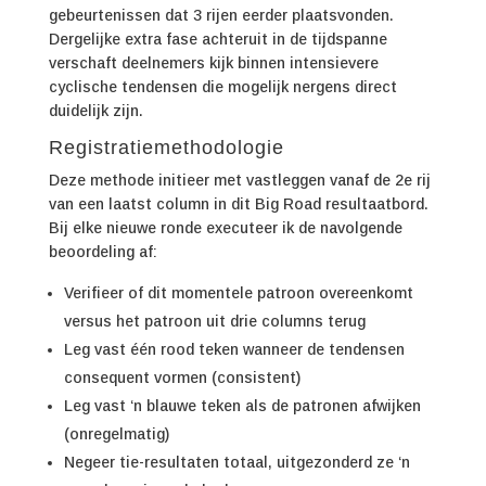
gebeurtenissen dat 3 rijen eerder plaatsvonden.
Dergelijke extra fase achteruit in de tijdspanne
verschaft deelnemers kijk binnen intensievere
cyclische tendensen die mogelijk nergens direct
duidelijk zijn.
Registratiemethodologie
Deze methode initieer met vastleggen vanaf de 2e rij
van een laatst column in dit Big Road resultaatbord.
Bij elke nieuwe ronde executeer ik de navolgende
beoordeling af:
Verifieer of dit momentele patroon overeenkomt
versus het patroon uit drie columns terug
Leg vast één rood teken wanneer de tendensen
consequent vormen (consistent)
Leg vast ‘n blauwe teken als de patronen afwijken
(onregelmatig)
Negeer tie-resultaten totaal, uitgezonderd ze ‘n