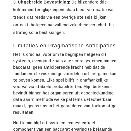
Uitgebreide Bevestiging:
De bijzondere drie-
kolommen-terugkijk eigenschap biedt verificatie van
trends dat reeds via een overige stelsels blijken
ontdekt, hetgeen aanvullend zekerheid verschaft bij
strategische beslissingen.
Limitaties en Pragmatische Anticipaties
Het is cruciaal voor om te begrijpen hetgeen dit
systeem, evengoed zoals alle scoresystemen binnen
baccarat, geen anticiperende kracht heb dat de
fundamentele wiskundige voordelen uit het game kan
te boven komen. Elke spel blijft ‘n onafhankelijke
voorval via stabiele probabiliteiten. Mijn betekenis
bevindt binnen het organiseren uit geschiedkundige
data aan ‘n methode welke patterns detecteerbaar
maakt, geenszins in het garanderen van toekomstige
resultaten.
Niettemin blijf dit systeem een essentieel
component van een baccarat ervaring te befaamde