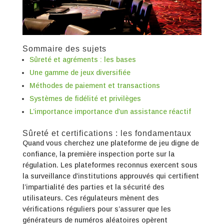
Sommaire des sujets
Sûreté et agréments : les bases
Une gamme de jeux diversifiée
Méthodes de paiement et transactions
Systèmes de fidélité et privilèges
L’importance importance d’un assistance réactif
Sûreté et certifications : les fondamentaux
Quand vous cherchez une plateforme de jeu digne de
confiance, la première inspection porte sur la
régulation. Les plateformes reconnus exercent sous
la surveillance d’institutions approuvés qui certifient
l’impartialité des parties et la sécurité des
utilisateurs. Ces régulateurs mènent des
vérifications réguliers pour s’assurer que les
générateurs de numéros aléatoires opèrent