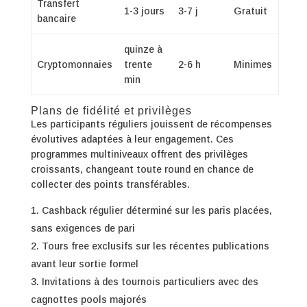
Transfert
1-3 jours
3-7 j
Gratuit
bancaire
quinze à
Cryptomonnaies
trente
2-6 h
Minimes
min
Plans de fidélité et privilèges
Les participants réguliers jouissent de récompenses
évolutives adaptées à leur engagement. Ces
programmes multiniveaux offrent des privilèges
croissants, changeant toute round en chance de
collecter des points transférables.
Cashback régulier déterminé sur les paris placées,
sans exigences de pari
Tours free exclusifs sur les récentes publications
avant leur sortie formel
Invitations à des tournois particuliers avec des
cagnottes pools majorés