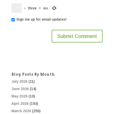
−
three
=
six
Sign me up for email updates!
Blog Posts By Month
July 2026
(11)
June 2026
(14)
May 2026
(10)
April 2026
(193)
March 2026
(256)