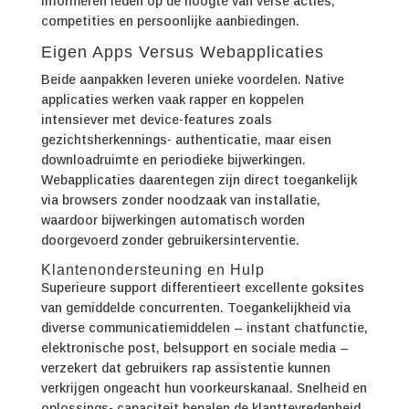
informeren leden op de hoogte van verse acties,
competities en persoonlijke aanbiedingen.
Eigen Apps Versus Webapplicaties
Beide aanpakken leveren unieke voordelen. Native
applicaties werken vaak rapper en koppelen
intensiever met device-features zoals
gezichtsherkennings- authenticatie, maar eisen
downloadruimte en periodieke bijwerkingen.
Webapplicaties daarentegen zijn direct toegankelijk
via browsers zonder noodzaak van installatie,
waardoor bijwerkingen automatisch worden
doorgevoerd zonder gebruikersinterventie.
Klantenondersteuning en Hulp
Superieure support differentieert excellente goksites
van gemiddelde concurrenten. Toegankelijkheid via
diverse communicatiemiddelen – instant chatfunctie,
elektronische post, belsupport en sociale media –
verzekert dat gebruikers rap assistentie kunnen
verkrijgen ongeacht hun voorkeurskanaal. Snelheid en
oplossings- capaciteit bepalen de klanttevredenheid