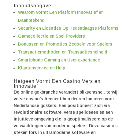
Inhoudsopgave
Waarom Vormt Een Platform Innovatief en
Baanbrekend
Security en Licenties Op Hedendaagse Platforms
Gamecollectie en Spel Providers
Bonussen en Promoties Bedoeld voor Spelers
Transactiemethoden en Transactiesnelheid
Smartphone Gaming en User experience
Klantenservice en Hulp
Hetgeen Vormt Een Casino Vers en
Innovatief
De online gokbranche verandert bliksemsnel, terwijl
verse casino’s frequent hun deuren lanceren voor
Nederlandse gokkers. Een positioneert zich via
revolutionaire software, verse spelideeën en een
intuïtieve omgeving die is geoptimaliseerd op de
verwachtingen van moderne spelers. Deze casino’s
steken fors in ultramoderne software en