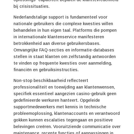
bij crisissituaties.
Nederlandstalige support is fundamenteel voor
nationale gebruikers die complexe kwesties willen
behandelen in hun eigen taal. Platforms die pompen
in internationale klantenservice manifesteren
betrokkenheid aan diverse gebruikersbases.
Omvangrijke FAQ-secties en informatie-databases
stellen in staat klanten om zelfstandig antwoorden
te vinden op frequente kwesties over aanmelding,
financiën en gebruiksinstructies.
Non-stop beschikbaarheid reflecteert
professionaliteit en toewijding aan klantenwensen,
specifiek essentieel aangezien casino-gebruik geen
gedefinieerde werkuren hanteert. Opgeleide
supportmedewerkers met kennis in technische
probleemoplossing, klantenaccounts en verantwoord
gokken kunnen escalaties tegengaan en positieve
belevingen creëren. Vooruitziende communicatie over
maintenance, recente functies of aanpassingen in