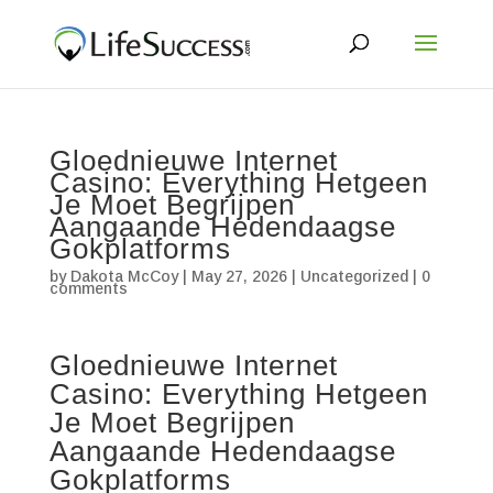
Gloednieuwe Internet
Casino: Everything Hetgeen
Je Moet Begrijpen
Aangaande Hedendaagse
Gokplatforms
by
Dakota McCoy
|
May 27, 2026
|
Uncategorized
|
0
comments
Gloednieuwe Internet
Casino: Everything Hetgeen
Je Moet Begrijpen
Aangaande Hedendaagse
Gokplatforms