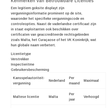
Kenmerken van Betrouwbare Licenties
Een legitiem goksite displayt zijn
vergunningsinformatie prominent op de site,
waaronder het specifieke vergunningscode en
controleopties. Naast de vaderlandse certificaat zijn
in staat exploitanten ook beschikken over
certificaten van geaccrediteerde rechtsgebieden
zoals Malta, het Curaçaose of het VK Koninkrijk, wat
hun globale naam verbetert.
Licentietype
Verstrekker
Inspectieritme
Gebruikersbescherming
Kansspelautoriteit-
Per
Nederland
Maximaal
vergunning
maand
Per
Maltese licentie
Malta
Verhoogd
jaar