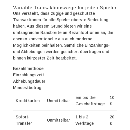
Variable Transaktionswege für jeden Spieler
Uns versteht, dass zügige und geschützte
Transaktionen für alle Spieler oberste Bedeutung
haben. Aus diesem Grund bieten wir eine
umfangreiche Bandbreite an Bezahloptionen an, die
ebenso konventionelle als auch moderne
Möglichkeiten beinhalten. Sämtliche Einzahlungs-
und Abhebungen werden gesichert übertragen und
binnen kürzester Zeit bearbeitet.
Bezahlmethode
Einzahlungszeit
Abhebungsdauer
Mindestbetrag
ein bis drei
10
Kreditkarten
Unmittelbar
Geschäftstage
€
Sofort-
1 bis 2
20
Unmittelbar
Transfer
Werktage
€