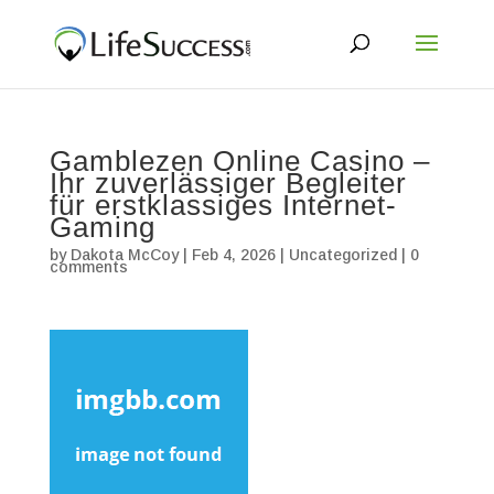
Gamblezen Online Casino –
Ihr zuverlässiger Begleiter
für erstklassiges Internet-
Gaming
by
Dakota McCoy
|
Feb 4, 2026
|
Uncategorized
|
0
comments