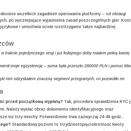
dnośnie wszelkich zagadnień operowania platformy – od obsługi
nych, po wyczerpujące wyjaśnienia zasad poszczególnych gier. Kont
językowe i umożliwia ścisłe rozstrzyganie także najbardziej
ęzców
trakcie pojedynczego sesji i już kolejnego doby miałem pełną kwotę
enił moje egzystencję – suma była przeszło 280000 PLN i pomoc klie
zięki nim odzyskałem znaczną segment przegranych, co pozwoliło mi
a
ość przed początkową wypłatą?
Tak, procedura sprawdzenia KYC j
i. Należy wysłać obraz dokumentu identyfikacyjnego oraz
jsze niż trzy miechy. Potwierdzenie trwa zazwyczaj 24-48 godz..
lnego?
Standardowy poziom to trzydziestopięciokrotność kwoty