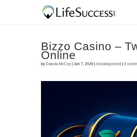
Bizzo Casino – 
Online
by
Dakota McCoy
|
Jun 7, 2026
|
Uncategorized
|
0 comm