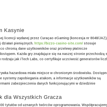
m Kasynie
lnej licencji wydanej przez Curaçao eGaming (koncesja nr 8048/JAZ)
 działań pieniężnych.
https://bizzo-casino-site.com/
stosuje
co chronią dane użytkowników oraz przelewy płatnicze
ostępem. Każda gry znajdujące się na naszej stronie przechodzą s
 rodzaju jak iTech Labs, co certyfikuje uczciwość generatorów licz
grywka hazardowa miała miejsce w chronionym środowisku. Dostępn
ne systemy zapobiegania atakom, a informacje użytkowników są
mami zabezpieczenia danych funkcjonującymi w dziedzinie
k dla Wszystkich Gracza
500 tytułów od uznanych twórców oprogramowania. Współpracujem