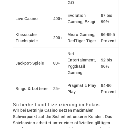
GO
Evolution
97 bis
Live Casino
400+
Gaming, Ezugi
99%
Klassische
Micro Gaming,
96-99,5
200+
Tischspiele
RedTiger Tiger
Prozent
Net
Entertainment,
92 bis
Jackpot-Spiele
80+
Yggdrasil
96%
Gaming
Pragmatic Play
94-96
Bingo & Lotterie
25+
Play
Prozent
Sicherheit und Lizenzierung im Fokus
Wir bei Betninja Casino setzen maximalen
Schwerpunkt auf die Sicherheit unserer Kunden. Das
Spielcasino arbeitet unter einer offiziellen gültigen