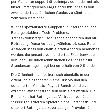
per Mail unter support @ betninja . com oder mittels
unser umfangreiches FAQ Center mit jenseits von
zweihundert ausführlichen Guides zu sämtlichen
zentralen Bereichen.
Wir hat spezialisierte Gruppen für unterschiedliche
Belange etabliert: Tech- Probleme,
Transaktionsfragen, Bonusangelegenheiten und VIP-
Betreuung. Diese Aufbau gewährleistet, dass Eure
Anfragen stets von qualifizierten Agenten bearbeitet
werden, die jenseits von fundiertes Expertenwissen
verfügen. Die durchschnittlichen Lösungszeit für
Standardanfragen liegt bei unterhalb von 2 Stunden.
Die Offenheit manifestiert sich ebenfalls in der
öffentlich einsehbaren Game History und den
detaillierten Monats- Payout-Berichten, die von
externen Wirtschaftsprüfern verifiziert werden. Die
Ehrlichkeit hat Betninja das Vertrauen von über
150000 registrierten Spielern global verschafft und
etabliert Betninja als zuverlässigen Provider für