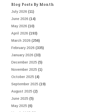
Blog Posts By Month
July 2026
(11)
June 2026
(14)
May 2026
(10)
April 2026
(193)
March 2026
(256)
February 2026
(335)
January 2026
(33)
December 2025
(5)
November 2025
(1)
October 2025
(4)
September 2025
(19)
August 2025
(2)
June 2025
(5)
May 2025
(6)