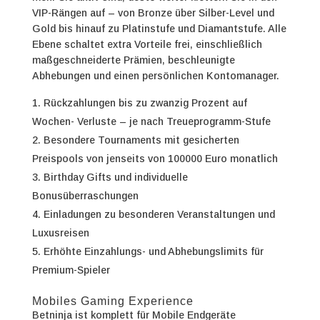
VIP-Rängen auf – von Bronze über Silber-Level und
Gold bis hinauf zu Platinstufe und Diamantstufe. Alle
Ebene schaltet extra Vorteile frei, einschließlich
maßgeschneiderte Prämien, beschleunigte
Abhebungen und einen persönlichen Kontomanager.
Rückzahlungen bis zu zwanzig Prozent auf
Wochen- Verluste – je nach Treueprogramm-Stufe
Besondere Tournaments mit gesicherten
Preispools von jenseits von 100000 Euro monatlich
Birthday Gifts und individuelle
Bonusüberraschungen
Einladungen zu besonderen Veranstaltungen und
Luxusreisen
Erhöhte Einzahlungs- und Abhebungslimits für
Premium-Spieler
Mobiles Gaming Experience
Betninja ist komplett für Mobile Endgeräte