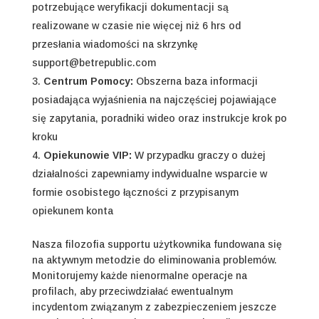
potrzebujące weryfikacji dokumentacji są
realizowane w czasie nie więcej niż 6 hrs od
przesłania wiadomości na skrzynkę
support@betrepublic.com
Centrum Pomocy:
Obszerna baza informacji
posiadająca wyjaśnienia na najczęściej pojawiające
się zapytania, poradniki wideo oraz instrukcje krok po
kroku
Opiekunowie VIP:
W przypadku graczy o dużej
działalności zapewniamy indywidualne wsparcie w
formie osobistego łączności z przypisanym
opiekunem konta
Nasza filozofia supportu użytkownika fundowana się
na aktywnym metodzie do eliminowania problemów.
Monitorujemy każde nienormalne operacje na
profilach, aby przeciwdziałać ewentualnym
incydentom związanym z zabezpieczeniem jeszcze