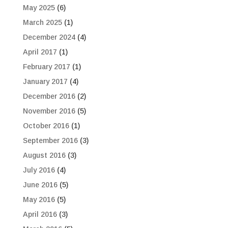
May 2025
(6)
March 2025
(1)
December 2024
(4)
April 2017
(1)
February 2017
(1)
January 2017
(4)
December 2016
(2)
November 2016
(5)
October 2016
(1)
September 2016
(3)
August 2016
(3)
July 2016
(4)
June 2016
(5)
May 2016
(5)
April 2016
(3)