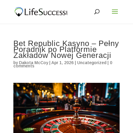
Bet Republic Kasyno – Pełny
Poradnik po Platformie
Zakładów Nowej Generacji
by
Dakota McCoy
|
Apr 1, 2026
|
Uncategorized
|
0
comments