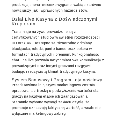
produkują впечатляющие wygrane, wabiąc zarówno
nowicjuszy, jak i wprawionych hazardzistów.
Dział Live Kasyna z Doświadczonymi
Krupierami
Transmisje na żywo prowadzone są z
certyfikowanych studiów w świetnej rozdzielczości
HD oraz 4K. Dostępne są różnorodne odmiany
blackjacka, ruletki, punto banco oraz pokera w
formatach tradycyjnych i premium. Funkcjonalność
chatu na live pozwala natychmiastową komunikację z
prowadzącymi oraz innymi graczami rozgrywki,
budując rzeczywistą klimat tradycyjnego kasyna.
System Bonusowy i Program Lojalnościowy
Przedstawiona inicjatywa marketingowa została
opracowana z troską o podwyższeniu wartości dla
graczy na każdym etapie ich zaangażowania.
Starannie wybrane wymogi zakładu czynią, że
promocje oznaczają faktyczną wartość, a wcale nie
wyłącznie marketingowy zabieg.