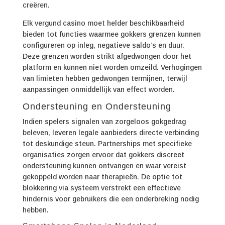
creëren.
Elk vergund casino moet helder beschikbaarheid
bieden tot functies waarmee gokkers grenzen kunnen
configureren op inleg, negatieve saldo’s en duur.
Deze grenzen worden strikt afgedwongen door het
platform en kunnen niet worden omzeild. Verhogingen
van limieten hebben gedwongen termijnen, terwijl
aanpassingen onmiddellijk van effect worden.
Ondersteuning en Ondersteuning
Indien spelers signalen van zorgeloos gokgedrag
beleven, leveren legale aanbieders directe verbinding
tot deskundige steun. Partnerships met specifieke
organisaties zorgen ervoor dat gokkers discreet
ondersteuning kunnen ontvangen en waar vereist
gekoppeld worden naar therapieën. De optie tot
blokkering via systeem verstrekt een effectieve
hindernis voor gebruikers die een onderbreking nodig
hebben.