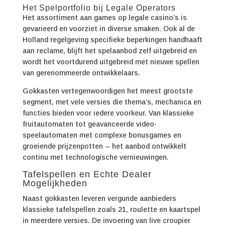
Het Spelportfolio bij Legale Operators
Het assortiment aan games op legale casino’s is
gevarieerd en voorziet in diverse smaken. Ook al de
Holland regelgeving specifieke beperkingen handhaaft
aan reclame, blijft het spelaanbod zelf uitgebreid en
wordt het voortdurend uitgebreid met nieuwe spellen
van gerenommeerde ontwikkelaars.
Gokkasten vertegenwoordigen het meest grootste
segment, met vele versies die thema’s, mechanica en
functies bieden voor iedere voorkeur. Van klassieke
fruitautomaten tot geavanceerde video-
speelautomaten met complexe bonusgames en
groeiende prijzenpotten – het aanbod ontwikkelt
continu met technologische vernieuwingen.
Tafelspellen en Echte Dealer
Mogelijkheden
Naast gokkasten leveren vergunde aanbieders
klassieke tafelspellen zoals 21, roulette en kaartspel
in meerdere versies. De invoering van live croupier