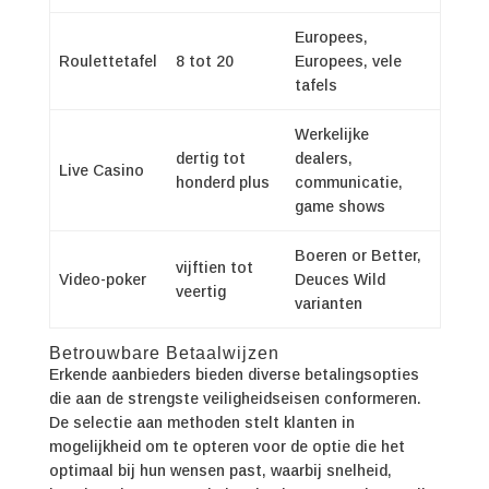
Europees,
Roulettetafel
8 tot 20
Europees, vele
tafels
Werkelijke
dertig tot
dealers,
Live Casino
honderd plus
communicatie,
game shows
Boeren or Better,
vijftien tot
Video-poker
Deuces Wild
veertig
varianten
Betrouwbare Betaalwijzen
Erkende aanbieders bieden diverse betalingsopties
die aan de strengste veiligheidseisen conformeren.
De selectie aan methoden stelt klanten in
mogelijkheid om te opteren voor de optie die het
optimaal bij hun wensen past, waarbij snelheid,