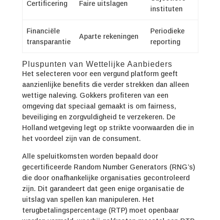
Certificering
Faire uitslagen
instituten
Financiële
Periodieke
Aparte rekeningen
transparantie
reporting
Pluspunten van Wettelijke Aanbieders
Het selecteren voor een vergund platform geeft
aanzienlijke benefits die verder strekken dan alleen
wettige naleving. Gokkers profiteren van een
omgeving dat speciaal gemaakt is om fairness,
beveiliging en zorgvuldigheid te verzekeren. De
Holland wetgeving legt op strikte voorwaarden die in
het voordeel zijn van de consument.
Alle speluitkomsten worden bepaald door
gecertificeerde Random Number Generators (RNG’s)
die door onafhankelijke organisaties gecontroleerd
zijn. Dit garandeert dat geen enige organisatie de
uitslag van spellen kan manipuleren. Het
terugbetalingspercentage (RTP) moet openbaar