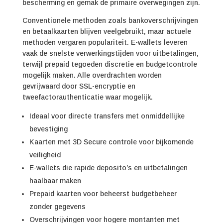
bescherming en gemak de primaire overwegingen zijn.
Conventionele methoden zoals bankoverschrijvingen
en betaalkaarten blijven veelgebruikt, maar actuele
methoden vergaren populariteit. E-wallets leveren
vaak de snelste verwerkingstijden voor uitbetalingen,
terwijl prepaid tegoeden discretie en budgetcontrole
mogelijk maken. Alle overdrachten worden
gevrijwaard door SSL-encryptie en
tweefactorauthenticatie waar mogelijk.
Ideaal voor directe transfers met onmiddellijke
bevestiging
Kaarten met 3D Secure controle voor bijkomende
veiligheid
E-wallets die rapide deposito’s en uitbetalingen
haalbaar maken
Prepaid kaarten voor beheerst budgetbeheer
zonder gegevens
Overschrijvingen voor hogere montanten met