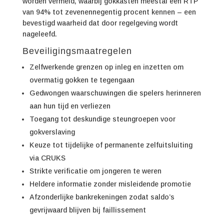
worden vermeld, waarbij gokkasten meestal een RTP
van 94% tot zevenennegentig procent kennen – een
bevestigd waarheid dat door regelgeving wordt
nageleefd.
Beveiligingsmaatregelen
Zelfwerkende grenzen op inleg en inzetten om
overmatig gokken te tegengaan
Gedwongen waarschuwingen die spelers herinneren
aan hun tijd en verliezen
Toegang tot deskundige steungroepen voor
gokverslaving
Keuze tot tijdelijke of permanente zelfuitsluiting
via CRUKS
Strikte verificatie om jongeren te weren
Heldere informatie zonder misleidende promotie
Afzonderlijke bankrekeningen zodat saldo’s
gevrijwaard blijven bij faillissement