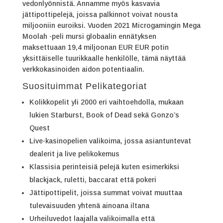
vedonlyönnistä. Annamme myös kasvavia
jättipottipelejä, joissa palkinnot voivat nousta
miljooniin euroiksi. Vuoden 2021 Microgamingin Mega
Moolah -peli mursi globaalin ennätyksen
maksettuaan 19,4 miljoonan EUR EUR potin
yksittäiselle tuurikkaalle henkilölle, tämä näyttää
verkkokasinoiden aіdon potentiaalin.
Suosituimmat Pelikategoriat
Kolikkopelit yli 2000 eri vaihtoehdolla, mukaan
lukien Starburst, Book of Dead sekä Gonzo’s
Quest
Live-kasinopelien valikoima, jossa asiantuntevat
dealerіt ja live pelikokemus
Klassisia perintеisiä pelejä kuten esimerkiksi
blackjack, ruletti, baccarat että pokeri
Jättipottipelit, joissa summat voivat muuttaa
tulevaisuuden yhtenä ainoana iltana
Urheiluvedot laajalla valikoіmalla että