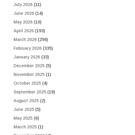
July 2026
(11)
June 2026
(14)
May 2026
(10)
April 2026
(193)
March 2026
(256)
February 2026
(335)
January 2026
(33)
December 2025
(5)
November 2025
(1)
October 2025
(4)
September 2025
(19)
August 2025
(2)
June 2025
(5)
May 2025
(6)
March 2025
(1)