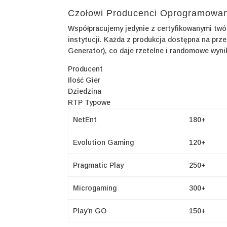
Czołowi Producenci Oprogramowa
Współpracujemy jedynie z certyfikowanymi twó
instytucji. Każda z produkcja dostępna na p
Generator), co daje rzetelne i randomowe wynik
Producent
Ilość Gier
Dziedzina
RTP Typowe
NetEnt
180+
Evolution Gaming
120+
Pragmatic Play
250+
Microgaming
300+
Play’n GO
150+