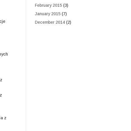
February 2015
(3)
January 2015
(7)
cje
December 2014
(2)
nych
 z
 z
ia z