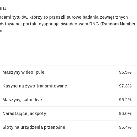
nia
rcami tytułów, którzy to przeszli surowe badania zewnętrznych
rzedstawianej portalu dysponuje świadectwem RNG (Random Number
i.
Maszyny wideo, pule
96.5%
Kasyno na żywo transmitowane
97.3%
Maszyny, salon live
96.2%
Narastające jackpoty
96.0%
Sloty na urządzenia przenośne
96.4%