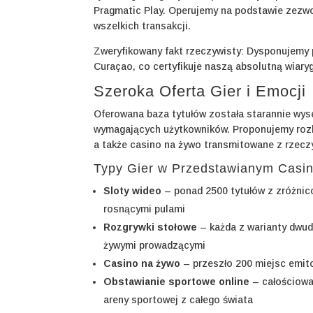
Pragmatic Play. Operujemy na podstawie zezw
wszelkich transakcji.
Zweryfikowany fakt rzeczywisty: Dysponujemy
Curaçao, co certyfikuje naszą absolutną wiar
Szeroka Oferta Gier i Emocji
Oferowana baza tytułów została starannie wys
wymagających użytkowników. Proponujemy rozl
a także casino na żywo transmitowane z rzeczy
Typy Gier w Przedstawianym Casi
Sloty wideo
– ponad 2500 tytułów z zróżni
rosnącymi pulami
Rozgrywki stołowe
– każda z warianty dwudzi
żywymi prowadzącymi
Casino na żywo
– przeszło 200 miejsc emit
Obstawianie sportowe online
– całościowa
areny sportowej z całego świata