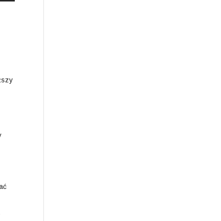
ższy
y
ać
a