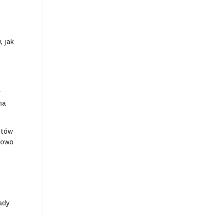
, jak
y
na
ntów
tkowo
ady