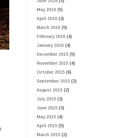
June 2016
(5)
May 2016
(5)
April 2016
(3)
March 2016
(5)
February 2016
(4)
January 2016
(4)
December 2015
(5)
November 2015
(4)
October 2015
(6)
September 2015
(2)
August 2015
(2)
July 2015
(3)
June 2015
(3)
May 2015
(4)
April 2015
(5)
0
March 2015
(2)