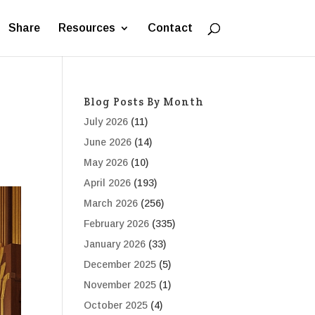
Share
Resources
Contact
Blog Posts By Month
July 2026
(11)
June 2026
(14)
May 2026
(10)
April 2026
(193)
March 2026
(256)
February 2026
(335)
January 2026
(33)
December 2025
(5)
November 2025
(1)
October 2025
(4)