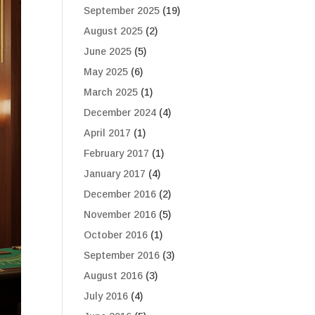
September 2025
(19)
August 2025
(2)
June 2025
(5)
May 2025
(6)
March 2025
(1)
December 2024
(4)
April 2017
(1)
February 2017
(1)
January 2017
(4)
December 2016
(2)
November 2016
(5)
October 2016
(1)
September 2016
(3)
August 2016
(3)
July 2016
(4)