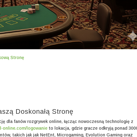
kową Stronę
szą Doskonałą Stronę
cję dla fanów rozgrywek online, łącząc nowoczesną technologię z
pl-online.com/logowanie
to lokacja, gdzie gracze odkryją ponad 300
tów, takich jak jak NetEnt, Microgaming, Evolution Gaming oraz