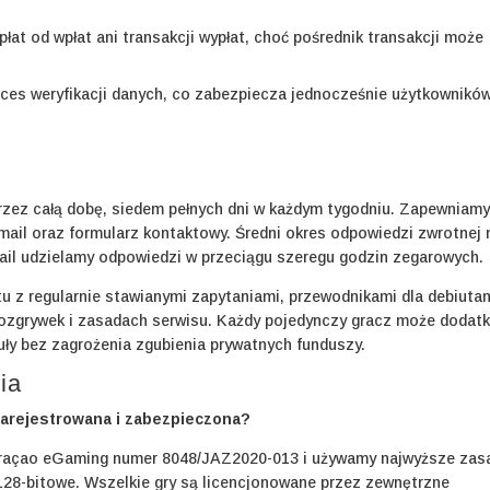
łat od wpłat ani transakcji wypłat, choć pośrednik transakcji może
es weryfikacji danych, co zabezpiecza jednocześnie użytkowników
przez całą dobę, siedem pełnych dni w każdym tygodniu. Zapewniam
ail oraz formularz kontaktowy. Średni okres odpowiedzi zwrotnej 
email udzielamy odpowiedzi w przeciągu szeregu godzin zegarowych.
u z regularnie stawianymi zapytaniami, przewodnikami dla debiuta
 rozgrywek i zasadach serwisu. Każdy pojedynczy gracz może doda
ły bez zagrożenia zgubienia prywatnych funduszy.
ia
zarejestrowana i zabezpieczona?
 Curaçao eGaming numer 8048/JAZ2020-013 i używamy najwyższe zas
128-bitowe. Wszelkie gry są licencjonowane przez zewnętrzne