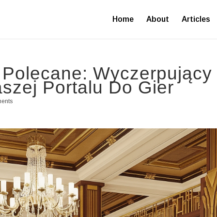
Home
About
Articles
j Polecane: Wyczerpujący
szej Portalu Do Gier
ents