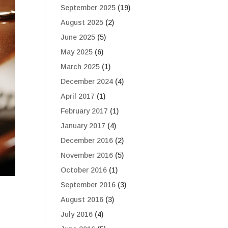
September 2025
(19)
August 2025
(2)
June 2025
(5)
May 2025
(6)
March 2025
(1)
December 2024
(4)
April 2017
(1)
February 2017
(1)
January 2017
(4)
December 2016
(2)
November 2016
(5)
October 2016
(1)
September 2016
(3)
August 2016
(3)
July 2016
(4)