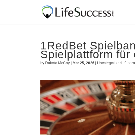
1RedBet Spielban
Spielplattform für
by
Dakota McCoy
|
Mar 25, 2026
|
Uncategorized
|
0 co