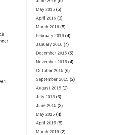
June 2016
(5)
May 2016
(5)
April 2016
(3)
March 2016
(5)
ich
February 2016
(4)
anger
January 2016
(4)
December 2015
(5)
November 2015
(4)
October 2015
(6)
September 2015
(2)
ven
August 2015
(2)
July 2015
(3)
June 2015
(3)
May 2015
(4)
April 2015
(5)
March 2015
(2)