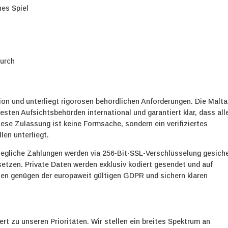
hes Spiel
durch
ion und unterliegt rigorosen behördlichen Anforderungen. Die Malta
esten Aufsichtsbehörden international und garantiert klar, dass all
iese Zulassung ist keine Formsache, sondern ein verifiziertes
len unterliegt.
egliche Zahlungen werden via 256-Bit-SSL-Verschlüsselung gesich
setzen. Private Daten werden exklusiv kodiert gesendet und auf
ien genügen der europaweit gültigen GDPR und sichern klaren
rt zu unseren Prioritäten. Wir stellen ein breites Spektrum an