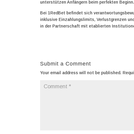
unterstützen Anfängern beim perfekten Beginn
Bei 1RedBet befindet sich verantwortungsbewu
inklusive Einzahlungslimits, Verlustgrenzen u
in der Partnerschaft mit etablierten Institutio
Submit a Comment
Your email address will not be published.
Requi