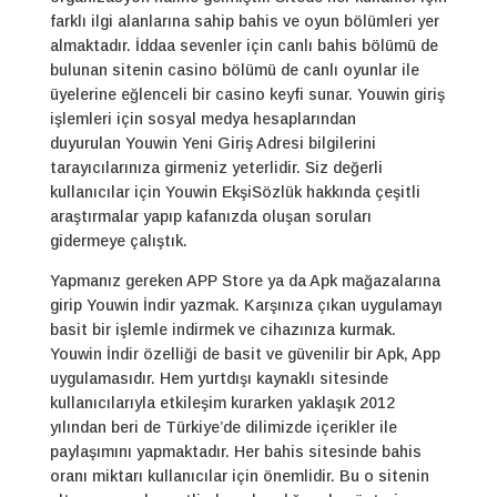
farklı ilgi alanlarına sahip bahis ve oyun bölümleri yer
almaktadır. İddaa sevenler için canlı bahis bölümü de
bulunan sitenin casino bölümü de canlı oyunlar ile
üyelerine eğlenceli bir casino keyfi sunar. Youwin giriş
işlemleri için sosyal medya hesaplarından
duyurulan Youwin Yeni Giriş Adresi bilgilerini
tarayıcılarınıza girmeniz yeterlidir. Siz değerli
kullanıcılar için Youwin EkşiSözlük hakkında çeşitli
araştırmalar yapıp kafanızda oluşan soruları
gidermeye çalıştık.
Yapmanız gereken APP Store ya da Apk mağazalarına
girip Youwin İndir yazmak. Karşınıza çıkan uygulamayı
basit bir işlemle indirmek ve cihazınıza kurmak.
Youwin İndir özelliği de basit ve güvenilir bir Apk, App
uygulamasıdır. Hem yurtdışı kaynaklı sitesinde
kullanıcılarıyla etkileşim kurarken yaklaşık 2012
yılından beri de Türkiye’de dilimizde içerikler ile
paylaşımını yapmaktadır. Her bahis sitesinde bahis
oranı miktarı kullanıcılar için önemlidir. Bu o sitenin