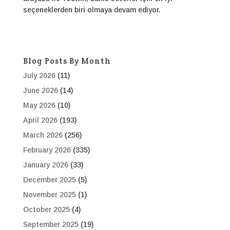
seçeneklerden biri olmaya devam ediyor.
Blog Posts By Month
July 2026
(11)
June 2026
(14)
May 2026
(10)
April 2026
(193)
March 2026
(256)
February 2026
(335)
January 2026
(33)
December 2025
(5)
November 2025
(1)
October 2025
(4)
September 2025
(19)