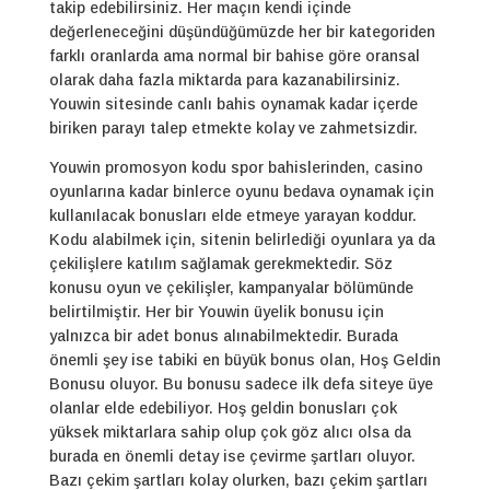
takip edebilirsiniz. Her maçın kendi içinde
değerleneceğini düşündüğümüzde her bir kategoriden
farklı oranlarda ama normal bir bahise göre oransal
olarak daha fazla miktarda para kazanabilirsiniz.
Youwin sitesinde canlı bahis oynamak kadar içerde
biriken parayı talep etmekte kolay ve zahmetsizdir.
Youwin promosyon kodu spor bahislerinden, casino
oyunlarına kadar binlerce oyunu bedava oynamak için
kullanılacak bonusları elde etmeye yarayan koddur.
Kodu alabilmek için, sitenin belirlediği oyunlara ya da
çekilişlere katılım sağlamak gerekmektedir. Söz
konusu oyun ve çekilişler, kampanyalar bölümünde
belirtilmiştir. Her bir Youwin üyelik bonusu için
yalnızca bir adet bonus alınabilmektedir. Burada
önemli şey ise tabiki en büyük bonus olan, Hoş Geldin
Bonusu oluyor. Bu bonusu sadece ilk defa siteye üye
olanlar elde edebiliyor. Hoş geldin bonusları çok
yüksek miktarlara sahip olup çok göz alıcı olsa da
burada en önemli detay ise çevirme şartları oluyor.
Bazı çekim şartları kolay olurken, bazı çekim şartları