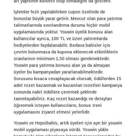
alt yapısının kuvvetli olup olmadığını da gösterir.
İşlemler hızlı yapılabilirken cupon özelinde de
bonuslar büyük yarar getirir. Mevcut olan para yatırma
talimatlarında sınırlandırma durumu hiçbir mobil
uygulamasında yoktur. Youwin üyelik bonusu alan
kullanıcılar ayrıca, 100 TL ve üzeri yatırımlarda
hediyelerden faydalanabilir. Bedava bahisler için
çevrim bulunmasa da kupona eklenecek etkinliklerin
oranlarının minimum 1,50 olması gerekmektedir.
Youwin para yatırma bonusu alan ya da almayan
üyeler bu kampanyadan yararlanabilmektedir.
Sorusunu kısaca cevaplayacak olursak; ödüllerden 15
adet rozet kazanmak ve kazanılan rozetleri kampanya
sonunda nakit ödüllere çevirmek şeklinde
tanımlayabiliriz. Kaç rozet kazandığı ve detayları
öğrenmek isteyen kullanıcıların, bonus treni
uygulamasını ziyaret etmesi yeterlidir.
Youwin ve Hepsibahis, artık üyeleri için ayrı bir youwin
mobil uygulaması piyasaya sürdü. Youwin yükle