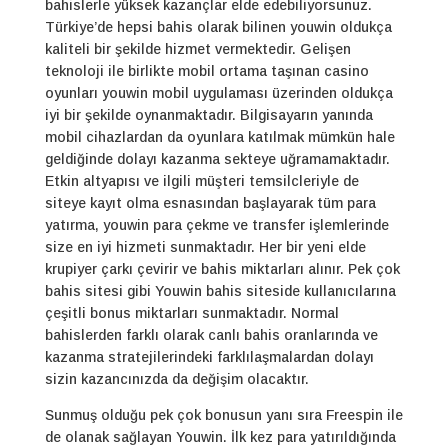
bahislerle yüksek kazançlar elde edebiliyorsunuz.
Türkiye’de hepsi bahis olarak bilinen youwin oldukça
kaliteli bir şekilde hizmet vermektedir. Gelişen
teknoloji ile birlikte mobil ortama taşınan casino
oyunları youwin mobil uygulaması üzerinden oldukça
iyi bir şekilde oynanmaktadır. Bilgisayarın yanında
mobil cihazlardan da oyunlara katılmak mümkün hale
geldiğinde dolayı kazanma sekteye uğramamaktadır.
Etkin altyapısı ve ilgili müşteri temsilcleriyle de
siteye kayıt olma esnasından başlayarak tüm para
yatırma, youwin para çekme ve transfer işlemlerinde
size en iyi hizmeti sunmaktadır. Her bir yeni elde
krupiyer çarkı çevirir ve bahis miktarları alınır. Pek çok
bahis sitesi gibi Youwin bahis siteside kullanıcılarına
çeşitli bonus miktarları sunmaktadır. Normal
bahislerden farklı olarak canlı bahis oranlarında ve
kazanma stratejilerindeki farklılaşmalardan dolayı
sizin kazancınızda da değişim olacaktır.
Sunmuş olduğu pek çok bonusun yanı sıra Freespin ile
de olanak sağlayan Youwin. İlk kez para yatırıldığında