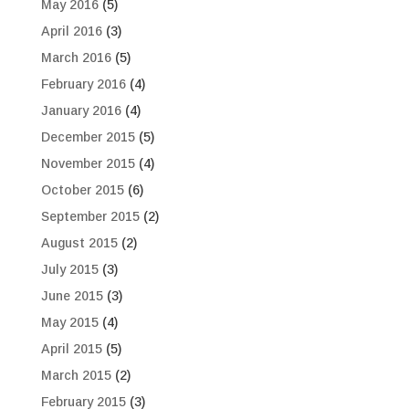
May 2016
(5)
April 2016
(3)
March 2016
(5)
February 2016
(4)
January 2016
(4)
December 2015
(5)
November 2015
(4)
October 2015
(6)
September 2015
(2)
August 2015
(2)
July 2015
(3)
June 2015
(3)
May 2015
(4)
April 2015
(5)
March 2015
(2)
February 2015
(3)