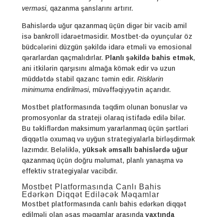
verməsi
, qazanma şanslarını artırır.
Bahislərdə uğur qazanmaq üçün digər bir vacib amil
isə bankroll idarəetməsidir. Mostbet-də oyunçular öz
büdcələrini düzgün şəkildə idarə etməli və emosional
qərarlardan qaçmalıdırlar.
Planlı şəkildə bahis etmək
,
ani itkilərin qarşısını almağa kömək edir və uzun
müddətdə stabil qazanc təmin edir.
Risklərin
minimuma endirilməsi
, müvəffəqiyyətin açarıdır.
Mostbet platformasında təqdim olunan bonuslar və
promosyonlar da strateji olaraq istifadə edilə bilər.
Bu təkliflərdən maksimum yararlanmaq üçün şərtləri
diqqətlə oxumaq və uyğun strategiyalarla birləşdirmək
lazımdır. Beləliklə,
yüksək əmsallı bahislərdə uğur
qazanmaq üçün doğru məlumat, planlı yanaşma və
effektiv strategiyalar vacibdir.
Mostbet Platformasında Canlı Bahis
Edərkən Diqqət Ediləcək Məqamlar
Mostbet platformasında canlı bahis edərkən diqqət
edilməli olan əsas məqamlar arasında
vaxtında