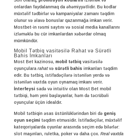
onlardan faydalanmaq da əhəmiyyətlidir. Bu kodlar
müxtəlif tədbirlər və kampaniyalar zamanı təqdim
olunur və əlavə bonuslar qazanmağa imkan verir.
Mostbet-in rəsmi saytını və sosial media kanallarını
izləməklə bu cür imkanlardan xəbərdar olmaq
mümkündür.
Mobil Tətbiq vasitəsilə Rahat və Sürətli
Bahis İmkanları
Most Bet kazinosu,
mobil tətbiq
vasitəsilə
oyunçulara
rahat
və
sürətli bahis
imkanları təqdim
edir. Bu tətbiq, istifadəçilərə istənilən yerdə və
istənilən vaxtda oyun oynamaq imkanı verir.
İnterfeysi
sadə və intuitiv olan Most Bet mobil
tətbiqi, həm yeni başlayanlar, həm də təcrübəli
oyunçular üçün idealdır.
Mobil tətbiqin əsas üstünlüklərindən biri də
geniş
oyun seçimi
təqdim etməsidir. İstifadəçilər, müxtəlif
kateqoriyalarda oyunlar arasında seçim edə bilərlər:
slot maşınları, ruletka, poker və daha çox.
Real vaxtda