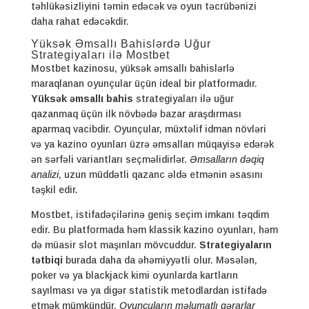
təhlükəsizliyini təmin edəcək və oyun təcrübənizi
daha rahat edəcəkdir.
Yüksək Əmsallı Bahislərdə Uğur
Strategiyaları ilə Mostbet
Mostbet kazinosu, yüksək əmsallı bahislərlə
maraqlanan oyunçular üçün ideal bir platformadır.
Yüksək əmsallı bahis
strategiyaları ilə uğur
qazanmaq üçün ilk növbədə bazar araşdırması
aparmaq vacibdir. Oyunçular, müxtəlif idman növləri
və ya kazino oyunları üzrə əmsalları müqayisə edərək
ən sərfəli variantları seçməlidirlər.
Əmsalların dəqiq
analizi
, uzun müddətli qazanc əldə etmənin əsasını
təşkil edir.
Mostbet, istifadəçilərinə geniş seçim imkanı təqdim
edir. Bu platformada həm klassik kazino oyunları, həm
də müasir slot maşınları mövcuddur.
Strategiyaların
tətbiqi
burada daha da əhəmiyyətli olur. Məsələn,
poker və ya blackjack kimi oyunlarda kartların
sayılması və ya digər statistik metodlardan istifadə
etmək mümkündür.
Oyunçuların məlumatlı qərarlar