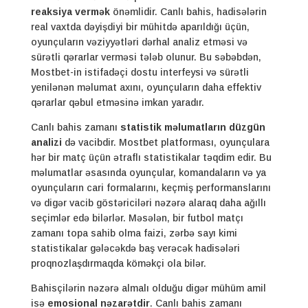
reaksiya vermək
önəmlidir. Canlı bahis, hadisələrin
real vaxtda dəyişdiyi bir mühitdə aparıldığı üçün,
oyunçuların vəziyyətləri dərhal analiz etməsi və
sürətli qərarlar verməsi tələb olunur. Bu səbəbdən,
Mostbet-in istifadəçi dostu interfeysi və sürətli
yenilənən məlumat axını, oyunçuların daha effektiv
qərarlar qəbul etməsinə imkan yaradır.
Canlı bahis zamanı
statistik məlumatların düzgün
analizi
də vacibdir. Mostbet platforması, oyunçulara
hər bir matç üçün ətraflı statistikalar təqdim edir. Bu
məlumatlar əsasında oyunçular, komandaların və ya
oyunçuların cari formalarını, keçmiş performanslarını
və digər vacib göstəriciləri nəzərə alaraq daha ağıllı
seçimlər edə bilərlər. Məsələn, bir futbol matçı
zamanı topa sahib olma faizi, zərbə sayı kimi
statistikalar gələcəkdə baş verəcək hadisələri
proqnozlaşdırmaqda köməkçi ola bilər.
Bahisçilərin nəzərə almalı olduğu digər mühüm amil
isə
emosional nəzarətdir
. Canlı bahis zamanı