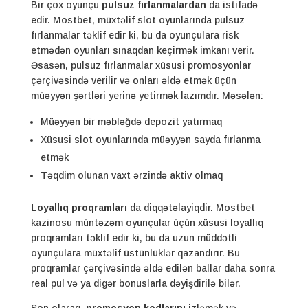
Bir çox oyunçu
pulsuz fırlanmalardan
da istifadə
edir. Mostbet, müxtəlif slot oyunlarında pulsuz
fırlanmalar təklif edir ki, bu da oyunçulara risk
etmədən oyunları sınaqdan keçirmək imkanı verir.
Əsasən, pulsuz fırlanmalar xüsusi promosyonlar
çərçivəsində verilir və onları əldə etmək üçün
müəyyən şərtləri yerinə yetirmək lazımdır. Məsələn:
Müəyyən bir məbləğdə depozit yatırmaq
Xüsusi slot oyunlarında müəyyən sayda fırlanma
etmək
Təqdim olunan vaxt ərzində aktiv olmaq
Loyallıq proqramları
da diqqətəlayiqdir. Mostbet
kazinosu müntəzəm oyunçular üçün xüsusi loyallıq
proqramları təklif edir ki, bu da uzun müddətli
oyunçulara müxtəlif üstünlüklər qazandırır. Bu
proqramlar çərçivəsində əldə edilən ballar daha sonra
real pul və ya digər bonuslarla dəyişdirilə bilər.
Son olaraq,
promosyon kodlarını
izləmək və