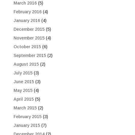
March 2016
(5)
February 2016
(4)
January 2016
(4)
December 2015
(5)
November 2015
(4)
October 2015
(6)
September 2015
(2)
August 2015
(2)
July 2015
(3)
June 2015
(3)
May 2015
(4)
April 2015
(5)
March 2015
(2)
February 2015
(3)
January 2015
(7)
December 2014
(2)