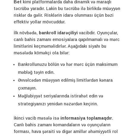
Bet
kimi platformalarda daha dinamik və maraqlı
təcrübə yaradır. Lakin bu təcrübə ilə birlikdə müəyyən
risklər də gəlir. Risklərin idarə olunması üçün bəzi
effektiv yollar mövcuddur.
İlk növbədə,
bankroll idarəçiliyi
vacibdir. Oyunçular,
canlı bahis zamanı emosiyalara qapılmamalı və mərc
limitlərini keçməməlidirlər. Aşağıdakı siyahı bu
məsələdə köməkçi ola bilər:
Bankrollunuzu bölün və hər mərc üçün maksimum
məbləğ təyin edin.
Əvvəlcədən müəyyən edilmiş limitlərdən kənara
çıxmayın.
Məğlubiyyət seriyalarında istirahət edin və
strategiyanızı yenidən nəzərdən keçirin.
İkinci vacib məsələ isə
informasiya toplamaqdır
.
Canlı bahis zamanı komandaların və oyunçuların
forması, hava şəraiti və digər amillər əhəmiyyətli rol