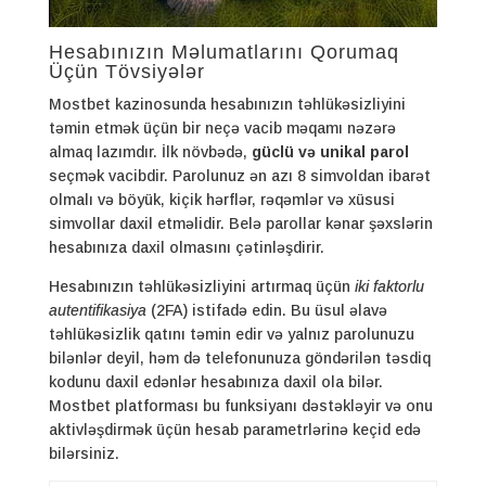
Hesabınızın Məlumatlarını Qorumaq
Üçün Tövsiyələr
Mostbet kazinosunda hesabınızın təhlükəsizliyini
təmin etmək üçün bir neçə vacib məqamı nəzərə
almaq lazımdır. İlk növbədə,
güclü və unikal parol
seçmək vacibdir. Parolunuz ən azı 8 simvoldan ibarət
olmalı və böyük, kiçik hərflər, rəqəmlər və xüsusi
simvollar daxil etməlidir. Belə parollar kənar şəxslərin
hesabınıza daxil olmasını çətinləşdirir.
Hesabınızın təhlükəsizliyini artırmaq üçün
iki faktorlu
autentifikasiya
(2FA) istifadə edin. Bu üsul əlavə
təhlükəsizlik qatını təmin edir və yalnız parolunuzu
bilənlər deyil, həm də telefonunuza göndərilən təsdiq
kodunu daxil edənlər hesabınıza daxil ola bilər.
Mostbet platforması bu funksiyanı dəstəkləyir və onu
aktivləşdirmək üçün hesab parametrlərinə keçid edə
bilərsiniz.