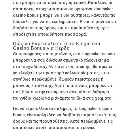
που μπορεί να αποβεί απογοητευτικό. Επιπλέον, οι
απαιτήσεις στοιχηματισμού σε ορισμένα kingmaker
casino bonus μπορεί να είναι αυστηρές, κάνοντάς τις
δύσκολες για να τις εκπληρώσετε. Είναι σημαντικό να
διαβάσετε τους όρους και τις προϋποθέσεις πριν
αποδεχτείτε οποιαδήποτε προσφορά.
Πώς να Εκμεταλλευτείτε το Kingmaker
Casino Bonus για Κέρδη
Οι προσφορές και τα μπόνους στο kingmaker casino
μπορούν να σας δώσουν σημαντικό πλεονέκτημα
στο παιχνίδι σας. Αν είστε νέος παίκτης, θα πρέπει
να ελέγξετε την προσφορά καλωσορίσματος, που
συνήθως περιλαμβάνει δωρεάν περιστροφές ή
μπόνους κατάθεσης. Αυτά τα μπόνους μπορούν να
σας δώσουν την ευκαιρία να δοκιμάσετε διάφορα
παιχνίδια χωρίς να ρισκάρετε τα δικά σας χρήματα.
Για να εκμεταλλευτείτε πλήρως το kingmaker casino
bonus, είναι καλή ιδέα να διαβάσετε προσεκτικά τους
όρους και τις προϋποθέσεις. Αυτό περιλαμβάνει τις
απαιτήσεις στοιχηματισμού και το χρονικό