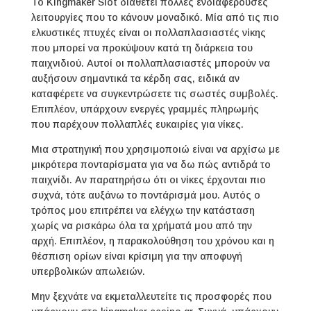
Το Kingmaker Slot διαθέτει πολλές ενδιαφέρουσες
λειτουργίες που το κάνουν μοναδικό. Μία από τις πιο
ελκυστικές πτυχές είναι οι πολλαπλασιαστές νίκης
που μπορεί να προκύψουν κατά τη διάρκεια του
παιχνιδιού. Αυτοί οι πολλαπλασιαστές μπορούν να
αυξήσουν σημαντικά τα κέρδη σας, ειδικά αν
καταφέρετε να συγκεντρώσετε τις σωστές συμβολές.
Επιπλέον, υπάρχουν ενεργές γραμμές πληρωμής
που παρέχουν πολλαπλές ευκαιρίες για νίκες.
Μια στρατηγική που χρησιμοποιώ είναι να αρχίσω με
μικρότερα πονταρίσματα για να δω πώς αντιδρά το
παιχνίδι. Αν παρατηρήσω ότι οι νίκες έρχονται πιο
συχνά, τότε αυξάνω το ποντάρισμά μου. Αυτός ο
τρόπος μου επιτρέπει να ελέγχω την κατάσταση
χωρίς να ρισκάρω όλα τα χρήματά μου από την
αρχή. Επιπλέον, η παρακολούθηση του χρόνου και η
θέσπιση ορίων είναι κρίσιμη για την αποφυγή
υπερβολικών απωλειών.
Μην ξεχνάτε να εκμεταλλευτείτε τις προσφορές που