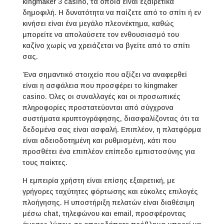
kingmaker 3 casino, τα οποία είναι εξαιρετικά
δημοφιλή. Η δυνατότητα να παίζετε από το σπίτι ή εν
κινήσει είναι ένα μεγάλο πλεονέκτημα, καθώς
μπορείτε να απολαύσετε τον ενθουσιασμό του
καζίνο χωρίς να χρειάζεται να βγείτε από το σπίτι
σας.
Ένα σημαντικό στοιχείο που αξίζει να αναφερθεί
είναι η ασφάλεια που προσφέρει το kingmaker
casino. Όλες οι συναλλαγές και οι προσωπικές
πληροφορίες προστατεύονται από σύγχρονα
συστήματα κρυπτογράφησης, διασφαλίζοντας ότι τα
δεδομένα σας είναι ασφαλή. Επιπλέον, η πλατφόρμα
είναι αδειοδοτημένη και ρυθμισμένη, κάτι που
προσθέτει ένα επιπλέον επίπεδο εμπιστοσύνης για
τους παίκτες.
Η εμπειρία χρήστη είναι επίσης εξαιρετική, με
γρήγορες ταχύτητες φόρτωσης και εύκολες επιλογές
πλοήγησης. Η υποστήριξη πελατών είναι διαθέσιμη
μέσω chat, τηλεφώνου και email, προσφέροντας