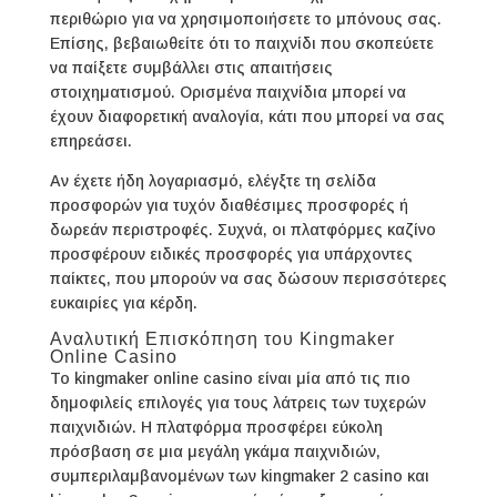
περιθώριο για να χρησιμοποιήσετε το μπόνους σας.
Επίσης, βεβαιωθείτε ότι το παιχνίδι που σκοπεύετε
να παίξετε συμβάλλει στις απαιτήσεις
στοιχηματισμού. Ορισμένα παιχνίδια μπορεί να
έχουν διαφορετική αναλογία, κάτι που μπορεί να σας
επηρεάσει.
Αν έχετε ήδη λογαριασμό, ελέγξτε τη σελίδα
προσφορών για τυχόν διαθέσιμες προσφορές ή
δωρεάν περιστροφές. Συχνά, οι πλατφόρμες καζίνο
προσφέρουν ειδικές προσφορές για υπάρχοντες
παίκτες, που μπορούν να σας δώσουν περισσότερες
ευκαιρίες για κέρδη.
Αναλυτική Επισκόπηση του Kingmaker
Online Casino
Το kingmaker online casino είναι μία από τις πιο
δημοφιλείς επιλογές για τους λάτρεις των τυχερών
παιχνιδιών. Η πλατφόρμα προσφέρει εύκολη
πρόσβαση σε μια μεγάλη γκάμα παιχνιδιών,
συμπεριλαμβανομένων των kingmaker 2 casino και