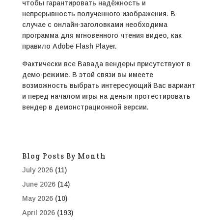
чтобы гарантировать надёжность и
непрерывность полученного изображения. В
случае с онлайн-заголовками необходима
программа для мгновенного чтения видео, как
правило Adobe Flash Player.
Фактически все Вавада вендеры присутствуют в
демо-режиме. В этой связи вы имеете
возможность выбрать интересующий Вас вариант
и перед началом игры на деньги протестировать
вендер в демонстрационной версии.
Blog Posts By Month
July 2026
(11)
June 2026
(14)
May 2026
(10)
April 2026
(193)