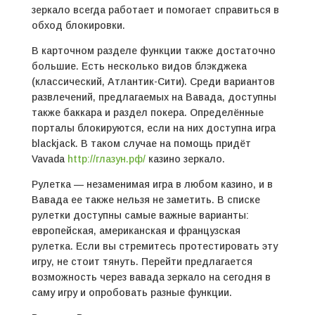
зеркало всегда работает и помогает справиться в
обход блокировки.
В карточном разделе функции также достаточно
большие. Есть несколько видов блэкджека
(классический, Атлантик-Сити). Среди вариантов
развлечений, предлагаемых на Вавада, доступны
также баккара и раздел покера. Определённые
порталы блокируются, если на них доступна игра
blackjack. В таком случае на помощь придёт
Vavada
http://глазун.рф/
казино зеркало.
Рулетка — незаменимая игра в любом казино, и в
Вавада ее также нельзя не заметить. В списке
рулетки доступны самые важные варианты:
европейская, американская и французская
рулетка. Если вы стремитесь протестировать эту
игру, не стоит тянуть. Перейти предлагается
возможность через вавада зеркало на сегодня в
саму игру и опробовать разные функции.