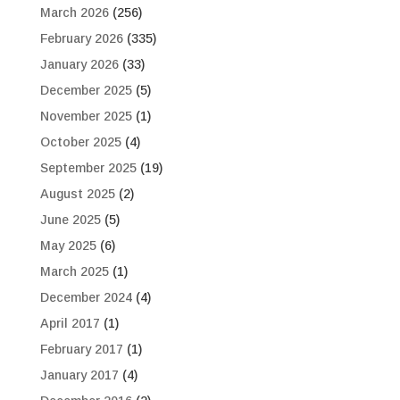
March 2026
(256)
February 2026
(335)
January 2026
(33)
December 2025
(5)
November 2025
(1)
October 2025
(4)
September 2025
(19)
August 2025
(2)
June 2025
(5)
May 2025
(6)
March 2025
(1)
December 2024
(4)
April 2017
(1)
February 2017
(1)
January 2017
(4)