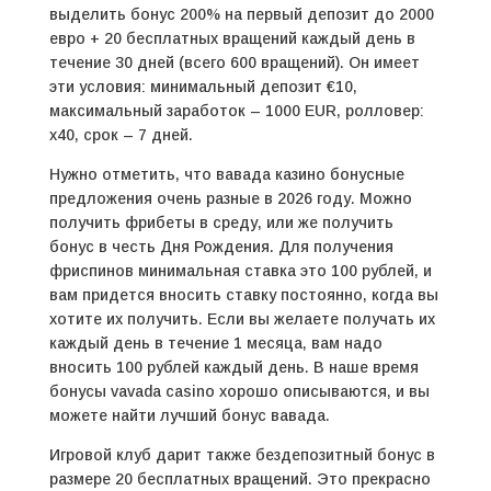
выделить бонус 200% на первый депозит до 2000
евро + 20 бесплатных вращений каждый день в
течение 30 дней (всего 600 вращений). Он имеет
эти условия: минимальный депозит €10,
максимальный заработок – 1000 EUR, ролловер:
x40, срок – 7 дней.
Нужно отметить, что вавада казино бонусные
предложения очень разные в 2026 году. Можно
получить фрибеты в среду, или же получить
бонус в честь Дня Рождения. Для получения
фриспинов минимальная ставка это 100 рублей, и
вам придется вносить ставку постоянно, когда вы
хотите их получить. Если вы желаете получать их
каждый день в течение 1 месяца, вам надо
вносить 100 рублей каждый день. В наше время
бонусы vavada casino хорошо описываются, и вы
можете найти лучший бонус вавада.
Игровой клуб дарит также бездепозитный бонус в
размере 20 бесплатных вращений. Это прекрасно