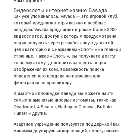
Вам подойдёт!
Видеослоты интернет-казино Вавада
Как уже упоминалось, Vavada — это игровой клуб,
который предлагает игры казино и весёлые
вендеры. Vavada предлагает игрокам более 3200
видеослотов, доступ к которым предусмотрена
опция получить через разработанную для этой
цели категорию и с названием «Слоты» на главной
странице. Нажав «Слоты», вы получаете доступ
ко всему этому, дополнительно есть опция
отображения их всех, возможность поиска
определенного вендера по названию или
фильтрации по провайдеру.
В азартной площадке Вавада вы можете найти
самые знаменитые игровые автоматы, такие как
Deadwood, 4 Season, Harlequin Carnival, Buffalo
Hunter и другие.
Азартное учреждение пользуется поддержкой как
минимум двух крупных корпораций, пользующихся