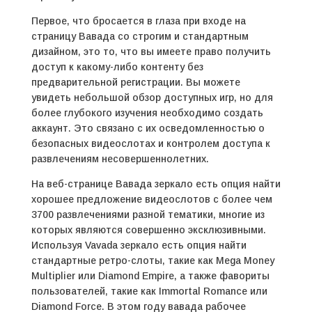
Первое, что бросается в глаза при входе на
страницу Вавада со строгим и стандартным
дизайном, это то, что вы имеете право получить
доступ к какому-либо контенту без
предварительной регистрации. Вы можете
увидеть небольшой обзор доступных игр, но для
более глубокого изучения необходимо создать
аккаунт. Это связано с их осведомленностью о
безопасных видеослотах и контролем доступа к
развлечениям несовершеннолетних.
На веб-странице Вавада зеркало есть опция найти
хорошее предложение видеослотов с более чем
3700 развлечениями разной тематики, многие из
которых являются совершенно эксклюзивными.
Используя Vavada зеркало есть опция найти
стандартные ретро-слоты, такие как Mega Money
Multiplier или Diamond Empire, а также фавориты
пользователей, такие как Immortal Romance или
Diamond Force. В этом году вавада рабочее