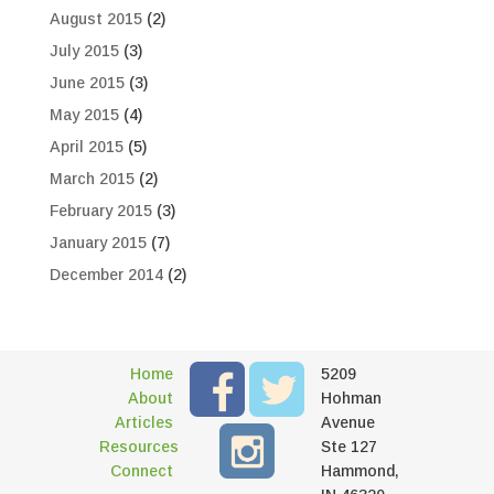
August 2015
(2)
July 2015
(3)
June 2015
(3)
May 2015
(4)
April 2015
(5)
March 2015
(2)
February 2015
(3)
January 2015
(7)
December 2014
(2)
Home
5209
About
Hohman
Articles
Avenue
Resources
Ste 127
Connect
Hammond,