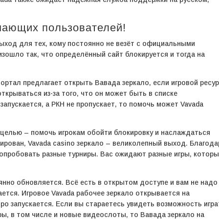
нающих пользователей!
ход для тех, кому постоянно не везёт с официальными
зошло так, что определённый сайт блокируется и тогда на
портал предлагает открыть Вавада зеркало, если игровой ресур
крываться из-за того, что он может быть в списке
запускается, а РКН не пропускает, то помочь может Vavada
целью – помочь игрокам обойти блокировку и наслаждаться
ирован, Vavada casino зеркало – великолепный выход. Благода
попробовать разные турниры. Вас ожидают разные игры, котор
янно обновляется. Всё есть в открытом доступе и вам не надо
ается. Игровое Vavada рабочее зеркало открывается на
ро запускается. Если вы стараетесь увидеть возможность игра
ы, в том числе и новые видеослоты, то Вавада зеркало на