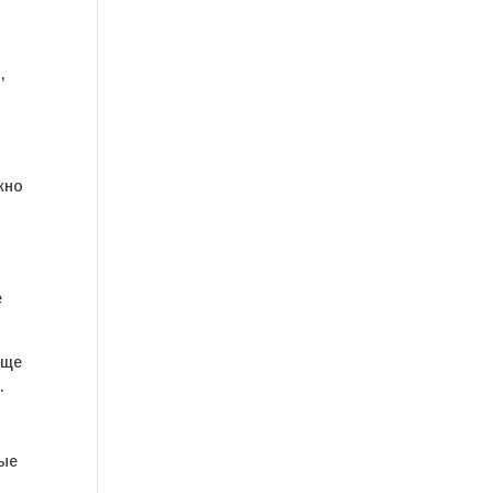
,
жно
е
Еще
.
ные