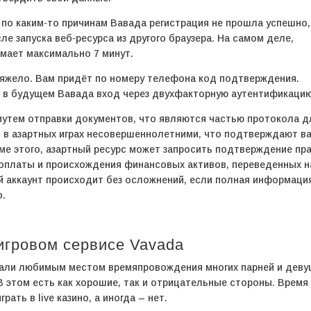
 по каким-то причинам Вавада регистрация не прошла успешно,
е запуска веб-ресурса из другого браузера. На самом деле,
мает максимально 7 минут.
 тяжело. Вам придёт по номеру телефона код подтверждения.
т в будущем Вавада вход через двухфакторную аутентификацию
утем отправки документов, что являются частью протокола д
 в азартных играх несовершеннолетними, что подтверждают в
е этого, азартный ресурс может запросить подтверждение пр
оплаты и происхождения финансовых активов, переведенных н
ый аккаунт происходит без осложнений, если полная информаци
о.
 игровом сервисе Vavada
тали любимым местом времяпровождения многих парней и деву
 В этом есть как хорошие, так и отрицательные стороны. Время
ать в live казино, а иногда – нет.