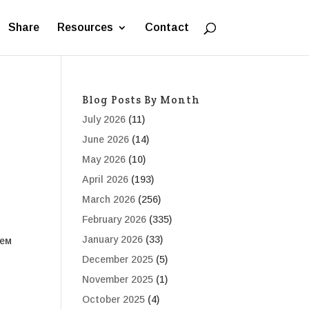
Share
Resources
Contact
Blog Posts By Month
July 2026
(11)
June 2026
(14)
May 2026
(10)
April 2026
(193)
March 2026
(256)
February 2026
(335)
January 2026
(33)
чем
December 2025
(5)
November 2025
(1)
October 2025
(4)