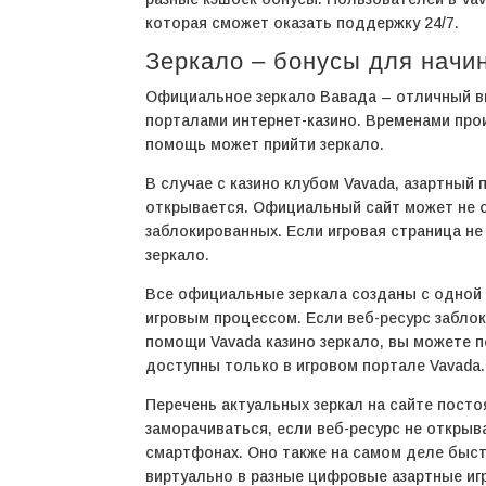
которая сможет оказать поддержку 24/7.
Зеркало – бонусы для начи
Официальное зеркало Вавада – отличный вы
порталами интернет-казино. Временами прои
помощь может прийти зеркало.
В случае с казино клубом Vavada, азартный 
открывается. Официальный сайт может не от
заблокированных. Если игровая страница не 
зеркало.
Все официальные зеркала созданы с одной 
игровым процессом. Если веб-ресурс заблок
помощи Vavada казино зеркало, вы можете 
доступны только в игровом портале Vavada.
Перечень актуальных зеркал на сайте посто
заморачиваться, если веб-ресурс не открыв
смартфонах. Оно также на самом деле быст
виртуально в разные цифровые азартные игр