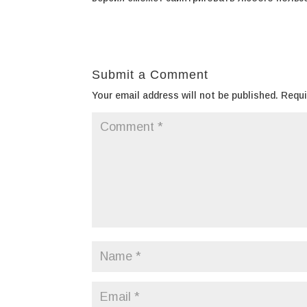
Submit a Comment
Your email address will not be published.
Requi