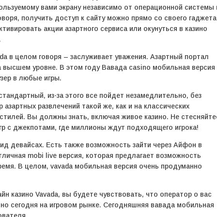
пользуемому вами экрану независимо от операционной системы
оворя, получить доступ к сайту можно прямо со своего гаджета
ктивировать акции азартного сервиса или окунуться в казино
.
da в целом говоря – заслуживает уважения. Азартный портал
 высшем уровне. В этом году Вавада casino мобильная версия
узер в любые игры.
стандартный, из-за этого все пойдет незамедлительно, без
 азартных развлечений такой же, как и на классических
 стилей. Вы должны знать, включая живое казино. Не стесняйте
гр с джекпотами, где миллионы ждут подходящего игрока!
ид девайсах. Есть также возможность зайти через Айфон в
личная mobi live версия, которая предлагает возможность
ремя. В целом, vavada мобильная версия очень продуманно
айн казино Vavada, вы будете чувствовать, что оператор о вас
пно сегодня на игровом рынке. Сегодняшняя вавада мобильная
ователя.