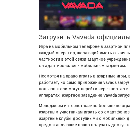
Загрузить Vavada официал
Игра на мобильном телефоне в азартной пл
каждый оператор, желающий иметь отличны
частности в этой связи азартное учрежде
он адаптировался к мобильным гаджетам.
Несмотря на право играть в азартные игры,
работает, но само приложение vavada загруз
пользователи могут перейти через портал и
аппаратах, азартное заведение Vavada загру
Менеджеры интернет-казино больше не огра
азартным участникам играть со смартфонов
азартные клубы доступными с мобильных де
предоставляющие право получать доступ к 