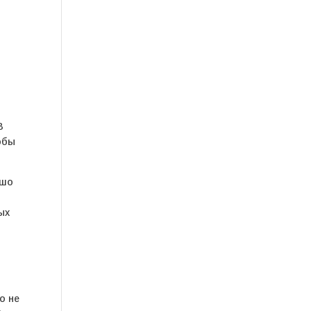
В
обы
ошо
ых
о не