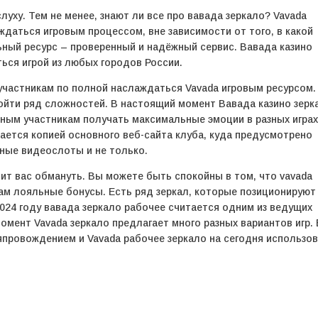
слуху. Тем не менее, знают ли все про вавада зеркало? Vavada
даться игровым процессом, вне зависимости от того, в какой
ьный ресурс – проверенный и надёжный сервис. Вавада казино
ся игрой из любых городов России.
участникам по полной наслаждаться Vavada игровым ресурсом.
ойти ряд сложностей. В настоящий момент Вавада казино зерк
тным участникам получать максимальные эмоции в разных играх
тается копией основного веб-сайта клуба, куда предусмотрено
тные видеослоты и не только.
ит вас обмануть. Вы можете быть спокойны в том, что vavada
вам лояльные бонусы. Есть ряд зеркал, которые позиционируют
2024 году вавада зеркало рабочее считается одним из ведущих
момент Vavada зеркало предлагает много разных вариантов игр.
провождением и Vavada рабочее зеркало на сегодня использо