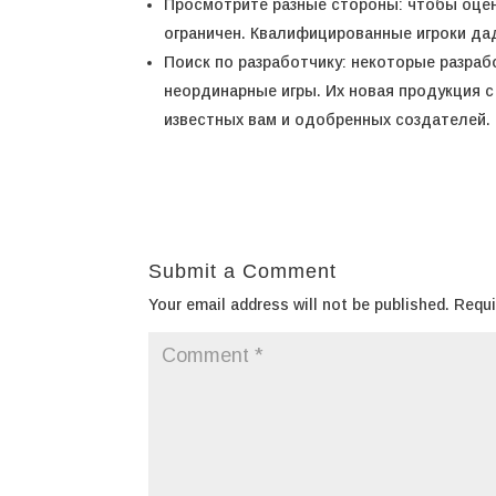
Просмотрите разные стороны: чтобы оцен
ограничен. Квалифицированные игроки да
Поиск по разработчику: некоторые разра
неординарные игры. Их новая продукция с
известных вам и одобренных создателей.
Submit a Comment
Your email address will not be published.
Requi