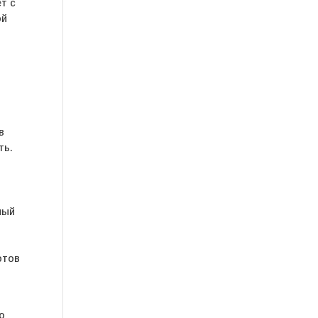
ёт с
ой
в
ть.
ный
отов
о