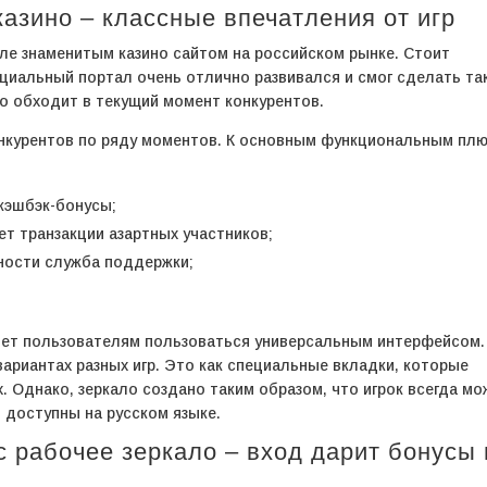
азино – классные впечатления от игр
еле знаменитым казино сайтом на российском рынке. Стоит
ициальный портал очень отлично развивался и смог сделать та
ло обходит в текущий момент конкурентов.
онкурентов по ряду моментов. К основным функциональным пл
кэшбэк-бонусы;
 транзакции азартных участников;
ности служба поддержки;
яет пользователям пользоваться универсальным интерфейсом.
5 вариантах разных игр. Это как специальные вкладки, которые
х. Однако, зеркало создано таким образом, что игрок всегда м
 доступны на русском языке.
 рабочее зеркало – вход дарит бонусы 