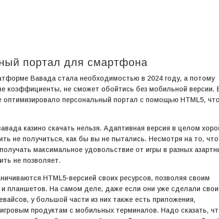
ьный портал для смартфона
атформе Вавада стала необходимостью в 2024 году, а потому
е коэффициенты, не сможет обойтись без мобильной версии. 
ние оптимизировало персональный портал с помощью HTML5, чт
 вавада казино скачать нельзя. Адаптивная версия в целом хор
ить не получиться, как бы вы не пытались. Несмотря на то, что
 получать максимальное удовольствие от игры в разных азартн
зить не позволяет.
ничиваются HTML5-версией своих ресурсов, позволяя своим
 и планшетов. На самом деле, даже если они уже сделали свои
вайсов, у большой части из них также есть приложения,
игровым продуктам с мобильных терминалов. Надо сказать, чт