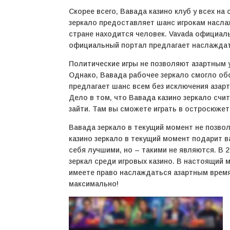
Скорее всего, Вавада казино клуб у всех на 
зеркало предоставляет шанс игрокам наслаж
стране находится человек. Vavada официал
официальный портал предлагает наслаждать
Политические игры не позволяют азартным 
Однако, Вавада рабочее зеркало смогло об
предлагает шанс всем без исключения азар
Дело в том, что Вавада казино зеркало счи
зайти. Там вы сможете играть в остросюже
Вавада зеркало в текущий момент не позвол
казино зеркало в текущий момент подарит 
себя лучшими, но – такими не являются. В 
зеркал среди игровых казино. В настоящий 
имеете право наслаждаться азартным время
максимально!