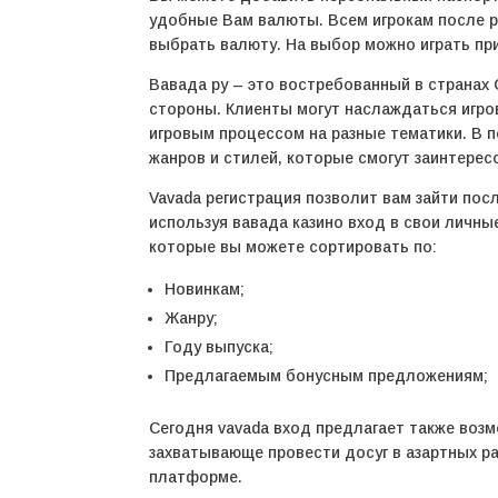
удобные Вам валюты. Всем игрокам после ре
выбрать валюту. На выбор можно играть пр
Вавада ру – это востребованный в странах 
стороны. Клиенты могут наслаждаться игров
игровым процессом на разные тематики. В п
жанров и стилей, которые смогут заинтерес
Vavada регистрация позволит вам зайти посл
используя вавада казино вход в свои личны
которые вы можете сортировать по:
Новинкам;
Жанру;
Году выпуска;
Предлагаемым бонусным предложениям;
Сегодня vavada вход предлагает также возм
захватывающе провести досуг в азартных ра
платформе.