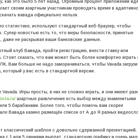
ду, как это было 5 лет назад. Огромный процент приложений ид
лагает своим азартным участникам проводить время в адаптивн
у скачать вавада официально нельзя.
по статистике, используют стандартный веб-браузер, чтобы
. Супер новостью есть то, что меры безопасности, принятые
, даже не раскрывая ваши банковские данные.
ртный клуб Вавада, пройти регистрацию, внести ставку или
. Стоит сказать, что вам может быть более комфортно играть 
 ПК. Вам больше не надо заморачиваться, чтобы Vavada загрузи
, который у вас есть в стандартной версии.
Vavada. Игры просты, в них не сложно играть, и они имеют раз
bota.ru/
азартные развлечения есть выбор между знаменитыми
или 5 барабанами. Более того, чтобы помочь вам скорее
тале Вавада казино размещён список от А до Я разных видеосл
т классический шаблон с довольно сдержанной презентацией.
на с 1 или 5 линиями выплат, стандартную графику и очень мал