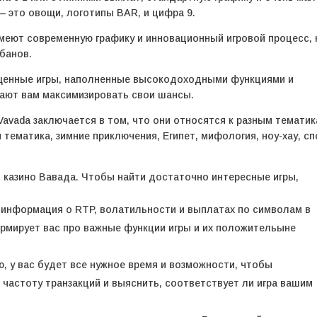
 это овощи, логотипы BAR, и цифра 9.
еют современную графику и инновационный игровой процесс, 
абанов.
щенные игры, наполненные высокодоходными функциями и
ают вам максимизировать свои шансы.
Vavada заключается в том, что они относятся к разным тематик
тематика, зимние приключения, Египет, мифология, ноу-хау, сп
казино Вавада. Чтобы найти достаточно интересные игры,
ь информация о RTP, волатильности и выплатах по символам в
ормирует вас про важные функции игры и их положительыне
ю, у вас будет все нужное время и возможности, чтобы
 частоту транзакций и выяснить, соответствует ли игра вашим