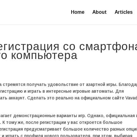
Home
About
Articles
егистрация со смартфон
го компьютера
а стремятся получать удовольствие от азартной игры. Благода
егистрацию и играть в интересные игровые автоматы. Для
ать аккаунт. Сделать это реально на официальном сайте Vavad
длагает демонстрационные варианты игр. Однако, официальная 
. К тому же, после регистрации у вас откроется большое
егистрация предусматривает большое количество разных опци
и играть с профиля нового пользователя, при этом, выбирая