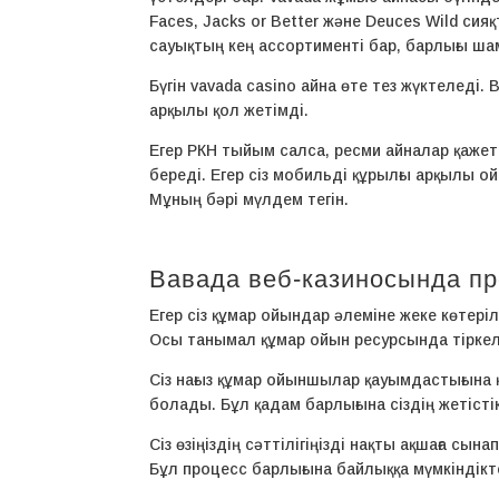
Faces, Jacks or Better және Deuces Wild сия
сауықтың кең ассортименті бар, барлығы ша
Бүгін vavada casino айна өте тез жүктеледі. 
арқылы қол жетімді.
Егер РКН тыйым салса, ресми айналар қажет
береді. Егер сіз мобильді құрылғы арқылы ой
Мұның бәрі мүлдем тегін.
Вавада веб-казиносында п
Егер сіз құмар ойындар әлеміне жеке көтері
Осы танымал құмар ойын ресурсында тіркелг
Сіз нағыз құмар ойыншылар қауымдастығына 
болады. Бұл қадам барлығына сіздің жетісті
Сіз өзіңіздің сәттілігіңізді нақты ақшаға сы
Бұл процесс барлығына байлыққа мүмкіндікте