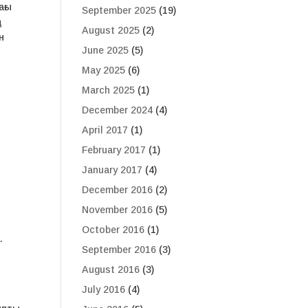
ағы
September 2025
(19)
ң
August 2025
(2)
н
June 2025
(5)
May 2025
(6)
March 2025
(1)
December 2024
(4)
April 2017
(1)
February 2017
(1)
January 2017
(4)
December 2016
(2)
November 2016
(5)
October 2016
(1)
.
September 2016
(3)
August 2016
(3)
July 2016
(4)