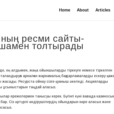
Home
About
Articles
ның ресми сайты-
шамен толтырады
езде, ең алдымен, жаңа ойыншыларды тіркеуге немесе тіркелген
 ынталандыруға арналған жарнамалық бағдарламаларды ескеру қаж
 жасады. Ресурста ойнау сізге қуаныш әкеледі. Акцияларды
ы ұсыныстарын таңдай аласыз.
ар ережелермен танысуы керек. Бүгінгі күні вавада казинос
ар. Сіз әртүрлі өндірушілердің ойындарын көре аласыз және
ысасыз.