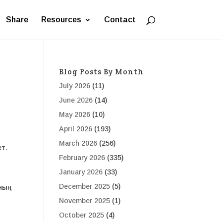
Share
Resources
Contact
Blog Posts By Month
July 2026
(11)
June 2026
(14)
May 2026
(10)
April 2026
(193)
March 2026
(256)
ет.
February 2026
(335)
January 2026
(33)
December 2025
(5)
ының
November 2025
(1)
October 2025
(4)