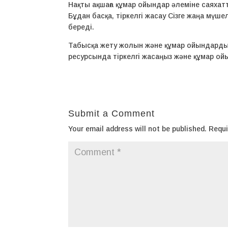
Нақты ақшаға құмар ойындар әлеміне саяхатт
Бұдан басқа, тіркелгі жасау Сізге жаңа мүш
береді.
Табысқа жету жолын және құмар ойындардың а
ресурсында тіркелгі жасаңыз және құмар о
Submit a Comment
Your email address will not be published.
Requi