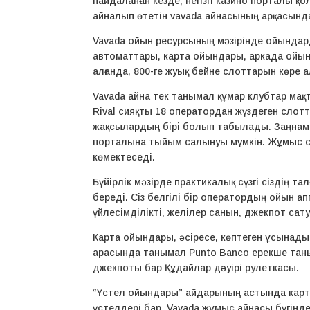
пайдаланған кезде, негізгі казино порталы қо
айналып өтетін vavada айнасының арқасынд
Vavada ойын ресурсының мәзірінде ойындарды
автоматтары, карта ойындары, аркада ойынд
алғанда, 800-ге жуық бейне слоттарын көре 
Vavada айна тек танымал құмар клубтар мақт
Rival сияқты 18 оператордан жүздеген сло
жақсылардың бірі болып табылады. Заңнама
порталына тыйым салынуы мүмкін. Жұмыс сіл
көмектеседі.
Бүйірлік мәзірде практикалық сүзгі сіздің т
береді. Сіз белгілі бір оператордың ойын 
үйлесімділікті, желілер санын, джекпот са
Карта ойындары, әсіресе, көптеген ұсынад
арасында танымал Punto Banco ерекше таны
джекпоты бар Құдайлар дәуірі рулеткасы.
“Үстел ойындары” айдарының астында картал
үстелдері бар. Vavada жұмыс айнасы бүгінде