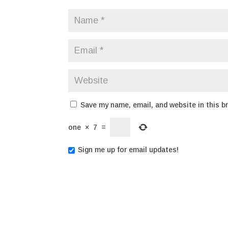
Save my name, email, and website in this b
one
×
7
=
Sign me up for email updates!