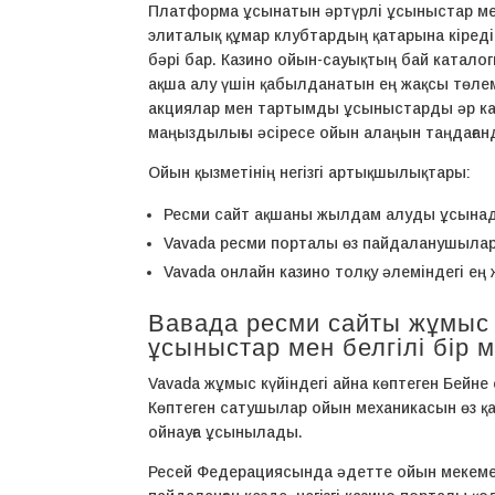
Платформа ұсынатын әртүрлі ұсыныстар мен 
элиталық құмар клубтардың қатарына кіреді
бәрі бар. Казино ойын-сауықтың бай каталог
ақша алу үшін қабылданатын ең жақсы төлем 
акциялар мен тартымды ұсыныстарды әр каз
маңыздылығы әсіресе ойын алаңын таңдағанд
Ойын қызметінің негізгі артықшылықтары:
Ресми сайт ақшаны жылдам алуды ұсына
Vavada ресми порталы өз пайдаланушылар
Vavada онлайн казино толқу әлеміндегі ең 
Вавада ресми сайты жұмыс і
ұсыныстар мен белгілі бір м
Vavada жұмыс күйіндегі айна көптеген Бейн
Көптеген сатушылар ойын механикасын өз қар
ойнауға ұсынылады.
Ресей Федерациясында әдетте ойын мекемел