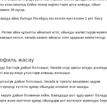
қты классикалық Бейне покер көріністерін қоса алғанда, ойын-
мамен 38 нұсқа.
Вавада айна бүгінде Ресейдің кез келген нүктесінен 1 рет басу
. Ресми айна құлыпты айналып өтіп, ойынды жалғастыруға мүмкі
нағыңыз келсе, vavada казино айнасы сізге әрқашан көмектеседі.
рофиль жасау
луді бастауға дайын болсаңыз, Vavada сізді қарсы алуды ұсынад
і жасау-жаңа ұтыстарға алғашқы жолыңыз.
қосылуға дайын болсаңыз, Vavada-ға тіркелу ажырамас қадам
ктеріңізді күтетін құмар ойындар әлеміне есік ашады.
нап көруге дайын болғаннан кейін, Вавадада шот құру қажет болад
рге және көптеген құмар ойындарға қол жеткізуге мүмкіндік бере